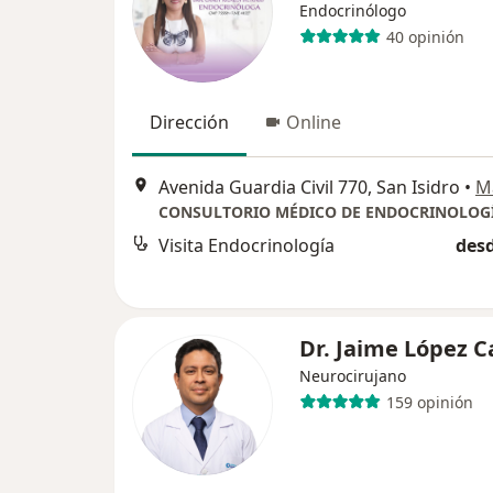
Endocrinólogo
40 opinión
Dirección
Online
Avenida Guardia Civil 770, San Isidro
•
M
Visita Endocrinología
desd
Dr. Jaime López C
Neurocirujano
159 opinión