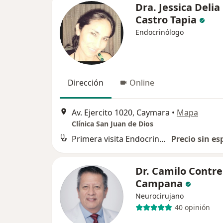
Dra. Jessica Delia
Castro Tapia
Endocrinólogo
Dirección
Online
Av. Ejercito 1020, Caymara
•
Mapa
Clínica San Juan de Dios
Primera visita Endocrinología
Precio sin es
Dr. Camilo Contre
Campana
Neurocirujano
40 opinión