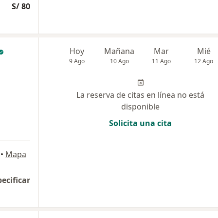
S/ 80
Hoy
Mañana
Mar
Mié
9 Ago
10 Ago
11 Ago
12 Ago
La reserva de citas en línea no está
disponible
Solicita una cita
•
Mapa
pecificar