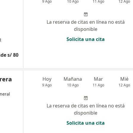
9 Ago
10 Ago
11 Ago
12 Ago
La reserva de citas en línea no está
disponible
a
Solicita una cita
de s/ 80
rera
Hoy
Mañana
Mar
Mié
9 Ago
10 Ago
11 Ago
12 Ago
neral
La reserva de citas en línea no está
disponible
Solicita una cita