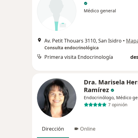
Médico general
Av. Petit Thouars 3110, San Isidro
•
Map
Consulta endocrinológica
Primera visita Endocrinología
des
Dra. Marisela Her
Ramírez
Endocrinólogo, Médico ge
7 opinión
Dirección
Online