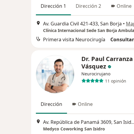
Dirección 1
Dirección 2
Online
Av. Guardia Civil 421-433, San Borja
•
Ma
Clínica Internacional Sede San Borja Ambula
Primera visita Neurocirugía
Consultar
Dr. Paul Carranza
Vásquez
Neurocirujano
11 opinión
Dirección
Online
Av. República de Panamá 360
Medyco Coworking San Isidro