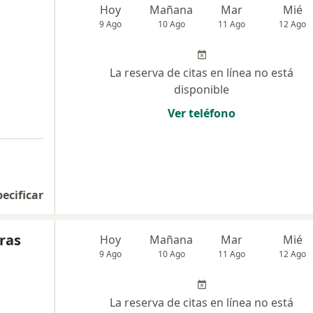
Hoy
Mañana
Mar
Mié
9 Ago
10 Ago
11 Ago
12 Ago
La reserva de citas en línea no está
disponible
Ver teléfono
pecificar
ras
Hoy
Mañana
Mar
Mié
9 Ago
10 Ago
11 Ago
12 Ago
La reserva de citas en línea no está