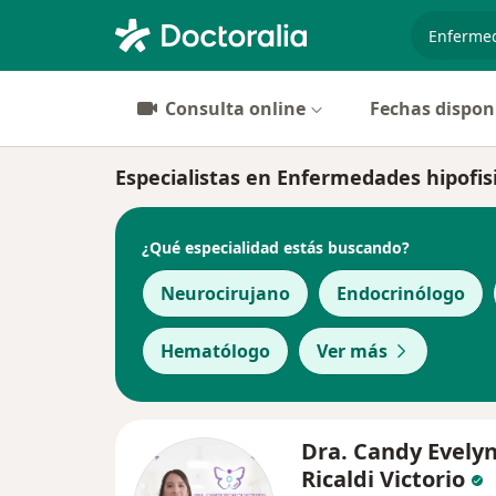
especiali
Consulta online
Fechas dispon
Especialistas en Enfermedades hipofisi
¿Qué especialidad estás buscando?
Neurocirujano
Endocrinólogo
Hematólogo
Ver más
Dra. Candy Evely
Ricaldi Victorio