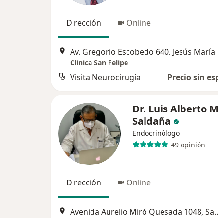
Dirección
Online
Av. Gregorio Escobedo 640, Jesús María
Clinica San Felipe
Visita Neurocirugía
Precio sin es
Dr. Luis Alberto 
Saldaña
Endocrinólogo
49 opinión
Dirección
Online
Avenida Aurelio Miró Quesad