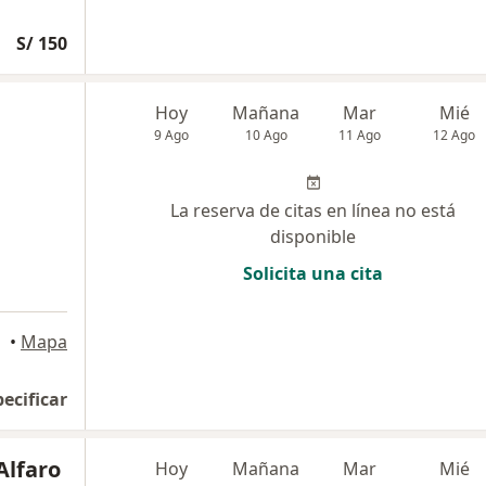
S/ 150
Hoy
Mañana
Mar
Mié
9 Ago
10 Ago
11 Ago
12 Ago
La reserva de citas en línea no está
disponible
Solicita una cita
•
Mapa
pecificar
Alfaro
Hoy
Mañana
Mar
Mié