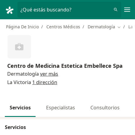
Men
¿Qué estás buscando?
Página De Inicio
Centros Médicos
Dermatología
La 
Cambiar
Centro de Medicina Estetica Embellece Spa
Dermatología
ver más
La Victoria
1 dirección
Servicios
Especialistas
Consultorios
Servicios