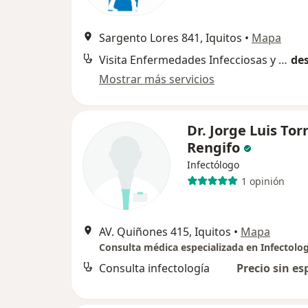
Sargento Lores 841, Iquitos
•
Mapa
Visita Enfermedades Infecciosas y Tropicales
des
Mostrar más servicios
Dr. Jorge Luis Tor
Rengifo
Infectólogo
1 opinión
AV. Quiñones 415, Iquitos
•
Mapa
Consulta infectología
Precio sin es