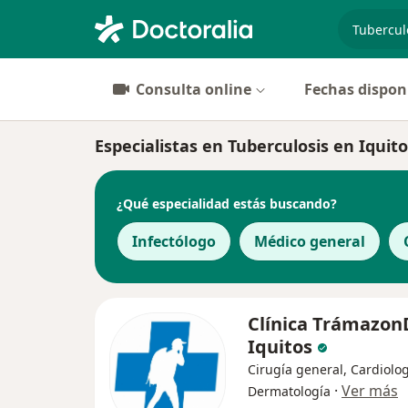
especiali
Consulta online
Fechas dispon
Especialistas en Tuberculosis en Iquit
¿Qué especialidad estás buscando?
Infectólogo
Médico general
Clínica Trámazon
Iquitos
Cirugía general, Cardiolog
·
Ver más
Dermatología