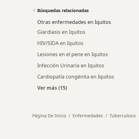
Búsquedas relacionadas
Otras enfermedades en Iquitos
Giardiasis en Iquitos
HIV/SIDA en Iquitos
Lesiones en el pene en Iquitos
Infección Urinaria en Iquitos
Cardiopatía congénita en Iquitos
Ver más (15)
Más en esta categoría: Otras enfe
Página De Inicio
Enfermedades
Tuberculosis