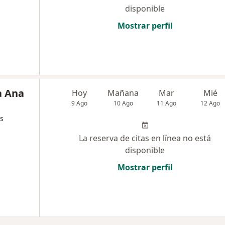
disponible
Mostrar perfil
a Ana
Hoy
Mañana
Mar
Mié
9 Ago
10 Ago
11 Ago
12 Ago
s
La reserva de citas en línea no está
disponible
Mostrar perfil