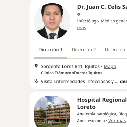
Dr. Juan C. Celis S
Infectólogo, Médico gener
más
Dirección 1
Dirección 2
Dirección 
Sargento Lores 841, Iquitos
•
Mapa
Clínica TrámazonDoctor Iquitos
Visita Enfermedades Infecciosas y Tropicales
des
Hospital Regional
Loreto
Anatomía patológica, Bioq
·
Ver más
Anestesiología