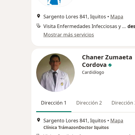
Sargento Lores 841, Iquitos
•
Mapa
Visita Enfermedades Infecciosas y Tropicales
des
Mostrar más servicios
Chaner Zumaeta
Cordova
Cardiólogo
Dirección 1
Dirección 2
Dirección 
Sargento Lores 841, Iquitos
•
Mapa
Clínica TrámazonDoctor Iquitos