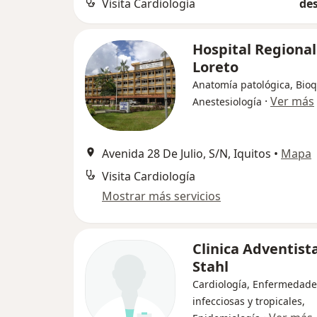
Visita Cardiología
des
Hospital Regional
Loreto
Anatomía patológica, Bioq
·
Ver más
Anestesiología
Avenida 28 De Julio, S/N, Iquitos
•
Mapa
Visita Cardiología
Mostrar más servicios
Clinica Adventist
Stahl
Cardiología, Enfermedade
infecciosas y tropicales,