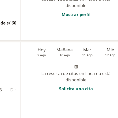
disponible
Mostrar perfil
de s/ 60
Hoy
Mañana
Mar
Mié
9 Ago
10 Ago
11 Ago
12 Ago
La reserva de citas en línea no está
disponible
Solicita una cita
3
Dirección 4