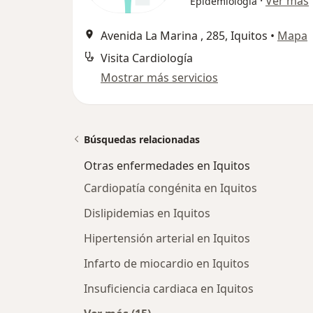
·
Ver más
Epidemiología
Avenida La Marina , 285, Iquitos
•
Mapa
Visita Cardiología
Mostrar más servicios
Búsquedas relacionadas
Otras enfermedades en Iquitos
Cardiopatía congénita en Iquitos
Dislipidemias en Iquitos
Hipertensión arterial en Iquitos
Infarto de miocardio en Iquitos
Insuficiencia cardiaca en Iquitos