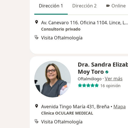
Dirección 1
Dirección 2
Online
Av. Canevaro 116. Oficina 1104. Lince
Consultorio privado
Visita Oftalmología
Dra. Sandra Eliza
Moy Toro
·
Ver más
Oftalmólogo
16 opinión
Avenida Tingo María 431, Breña
•
Mapa
Clinica OCULARE MEDICAL
Visita Oftalmología