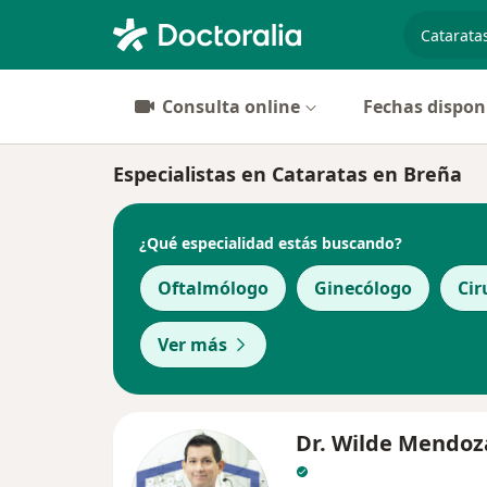
especiali
Consulta online
Fechas dispon
Especialistas en Cataratas en Breña
¿Qué especialidad estás buscando?
Oftalmólogo
Ginecólogo
Cir
Ver más
Dr. Wilde Mendoz