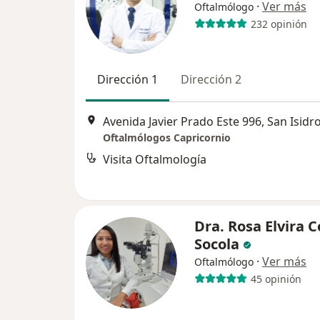
·
Ver más
Oftalmólogo
232 opinión
Dirección 1
Dirección 2
Avenida Javier Prado Este 996, San Isidr
Oftalmólogos Capricornio
Visita Oftalmología
Dra. Rosa Elvira 
Socola
·
Ver más
Oftalmólogo
45 opinión