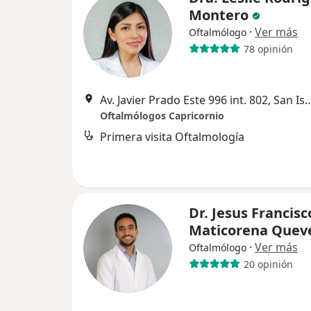
Montero
·
Ver más
Oftalmólogo
78 opinión
Av. Javier Prado Este 996 int. 
Oftalmólogos Capricornio
Primera visita Oftalmología
Dr. Jesus Francisc
Maticorena Quev
·
Ver más
Oftalmólogo
20 opinión