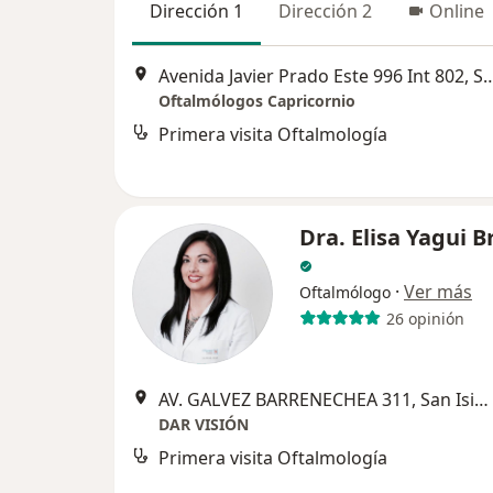
Dirección 1
Dirección 2
Online
Avenida Javier Prado Este 996 Int
Oftalmólogos Capricornio
Primera visita Oftalmología
Dra. Elisa Yagui B
·
Ver más
Oftalmólogo
26 opinión
AV. GALVEZ BARRENECHEA 311, San Isidro
DAR VISIÓN
Primera visita Oftalmología