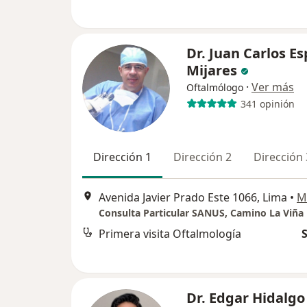
Dr. Juan Carlos E
Mijares
·
Ver más
Oftalmólogo
341 opinión
Dirección 1
Dirección 2
Dirección 
Avenida Javier Prado Este 1066, Lima
•
M
Primera visita Oftalmología
S
Dr. Edgar Hidalgo