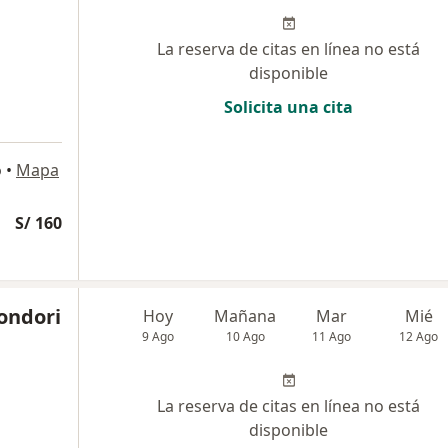
La reserva de citas en línea no está
disponible
Solicita una cita
o
•
Mapa
S/ 160
Condori
Hoy
Mañana
Mar
Mié
9 Ago
10 Ago
11 Ago
12 Ago
La reserva de citas en línea no está
disponible