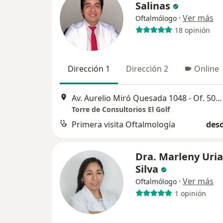
Salinas
·
Ver más
Oftalmólogo
18 opinión
Dirección 1
Dirección 2
Online
Av. Aurelio Miró Quesada 1048 - Of. 507, San Isidro
Torre de Consultorios El Golf
Primera visita Oftalmología
desd
Dra. Marleny Uria
Silva
·
Ver más
Oftalmólogo
1 opinión