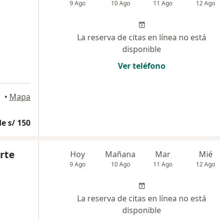
9 Ago
10 Ago
11 Ago
12 Ago
La reserva de citas en línea no está
disponible
Ver teléfono
•
Mapa
e s/ 150
rte
Hoy
Mañana
Mar
Mié
9 Ago
10 Ago
11 Ago
12 Ago
La reserva de citas en línea no está
disponible