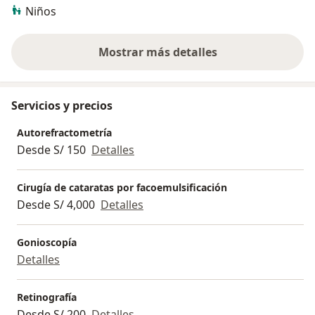
Niños
Mostrar más detalles
sobre la experiencia
Servicios y precios
Autorefractometría
Desde S/ 150
Detalles
Cirugía de cataratas por facoemulsificación
Desde S/ 4,000
Detalles
Gonioscopía
Detalles
Retinografía
Desde S/ 200
Detalles