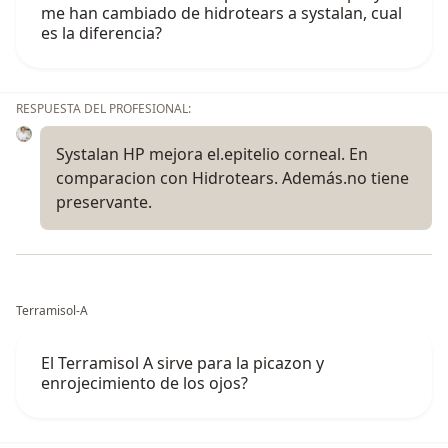
me han cambiado de hidrotears a systalan, cual
es la diferencia?
RESPUESTA DEL PROFESIONAL:
Systalan HP mejora el.epitelio corneal. En
comparacion con Hidrotears. Además.no tiene
preservante.
Terramisol-A
El Terramisol A sirve para la picazon y
enrojecimiento de los ojos?