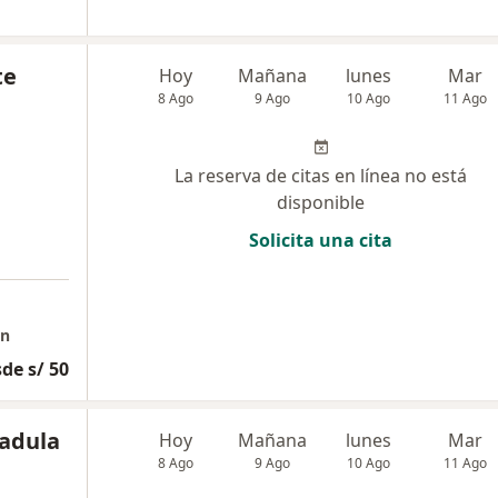
te
Hoy
Mañana
lunes
Mar
8 Ago
9 Ago
10 Ago
11 Ago
La reserva de citas en línea no está
disponible
Solicita una cita
on
de s/ 50
adula
Hoy
Mañana
lunes
Mar
8 Ago
9 Ago
10 Ago
11 Ago