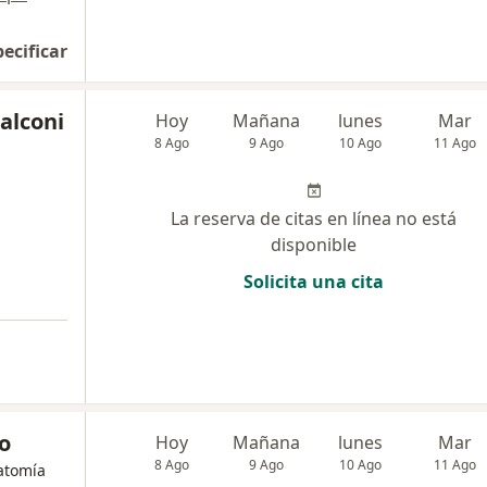
pecificar
alconi
Hoy
Mañana
lunes
Mar
8 Ago
9 Ago
10 Ago
11 Ago
La reserva de citas en línea no está
disponible
Solicita una cita
o
Hoy
Mañana
lunes
Mar
8 Ago
9 Ago
10 Ago
11 Ago
atomía