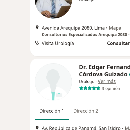
Avenida Arequipa 2080, Lima
•
Mapa
Visita Urología
Consultar
Dr. Edgar Fernan
Córdova Guizado
·
Ver más
Urólogo
3 opinión
Dirección 1
Dirección 2
Av. República de Panamá, San Isidro
•
M