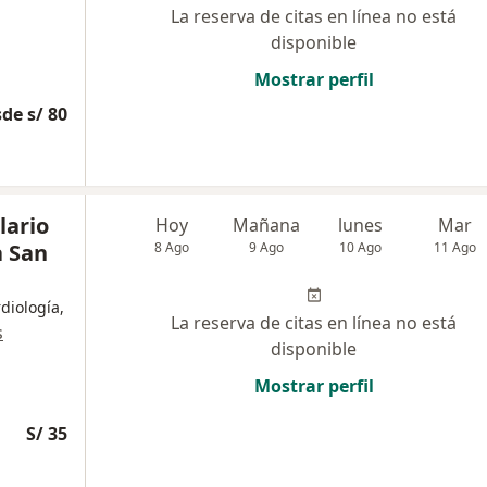
La reserva de citas en línea no está
disponible
Mostrar perfil
de s/ 80
lario
Hoy
Mañana
lunes
Mar
a San
8 Ago
9 Ago
10 Ago
11 Ago
diología,
La reserva de citas en línea no está
s
disponible
Mostrar perfil
S/ 35