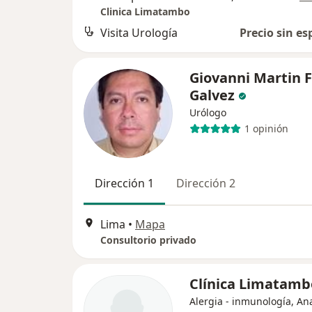
Clinica Limatambo
Visita Urología
Precio sin es
Giovanni Martin F
Galvez
Urólogo
1 opinión
Dirección 1
Dirección 2
Lima
•
Mapa
Consultorio privado
Clínica Limatamb
Alergia - inmunología, An