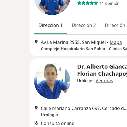
11 opinión
Dirección 1
Dirección 2
Dirección 
Av La Marina 2955, San Miguel
•
Mapa
Dr. Alberto Gianc
Florian Chachapo
·
Ver más
Urólogo
Calle mariano Carranza 697, Cercado 
Urologia
Consulta online