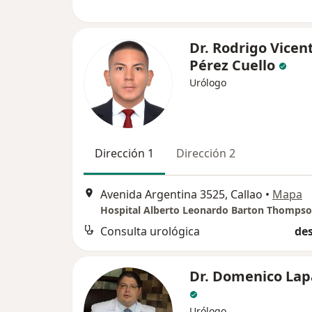
Dr. Rodrigo Vicen
Pérez Cuello
Urólogo
Dirección 1
Dirección 2
Avenida Argentina 3525, Callao
•
Mapa
Hospital Alberto Leonardo Barton Thomps
Consulta urológica
des
Dr. Domenico Lap
Urólogo