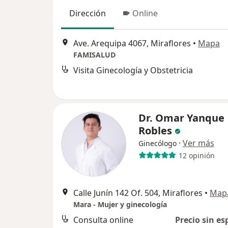
Dirección
Online
Ave. Arequipa 4067, Miraflores
•
Mapa
FAMISALUD
Visita Ginecología y Obstetricia
Dr. Omar Yanque
Robles
·
Ver más
Ginecólogo
12 opinión
Calle Junín 142 Of. 504, Miraflores
•
Map
Mara - Mujer y ginecología
Consulta online
Precio sin es