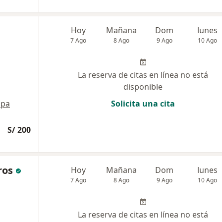
Hoy
Mañana
Dom
lunes
7 Ago
8 Ago
9 Ago
10 Ago
La reserva de citas en línea no está
disponible
pa
Solicita una cita
S/ 200
ros
Hoy
Mañana
Dom
lunes
7 Ago
8 Ago
9 Ago
10 Ago
La reserva de citas en línea no está