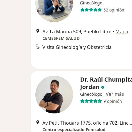
Ginecólogo
52 opinión
Av. La Marina 509, Pueblo Libre
•
Mapa
CEMESFEM SALUD
Visita Ginecología y Obstetricia
Dr. Raúl Chumpit
Jordan
·
Ver más
Ginecólogo
9 opinión
Av Petit Thouars 1775, oficina 702, Lince, L
Centro especializado Femsalud