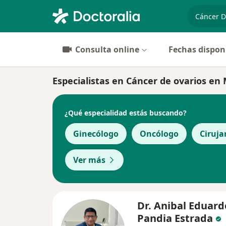
especiali
Consulta online
Fechas dispon
Especialistas en Cáncer de ovarios en
¿Qué especialidad estás buscando?
Ginecólogo
Oncólogo
Ciruja
Ver más
Dr. Anibal Eduard
Pandia Estrada