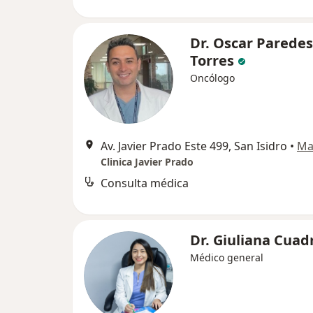
Dr. Oscar Paredes
Torres
Oncólogo
Av. Javier Prado Este 499, San Isidro
•
Ma
Clinica Javier Prado
Consulta médica
Dr. Giuliana Cuad
Médico general