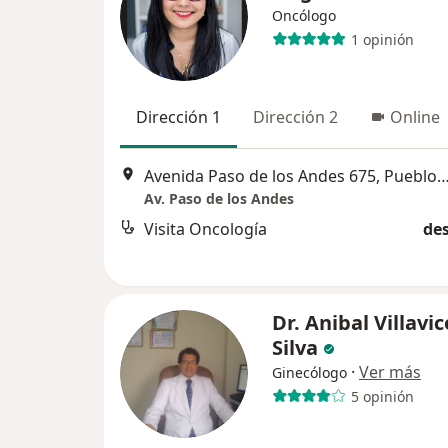
Oncólogo
1 opinión
Dirección 1
Dirección 2
Online
Avenida Paso de los Andes 675, Puebl
Av. Paso de los Andes
Visita Oncología
des
Dr. Anibal Villavi
Silva
·
Ver más
Ginecólogo
5 opinión