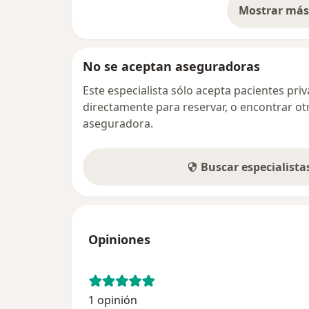
Mostrar más 
so
No se aceptan aseguradoras
Este especialista sólo acepta pacientes pr
directamente para reservar, o encontrar ot
aseguradora.
Buscar especialist
Opiniones
1 opinión