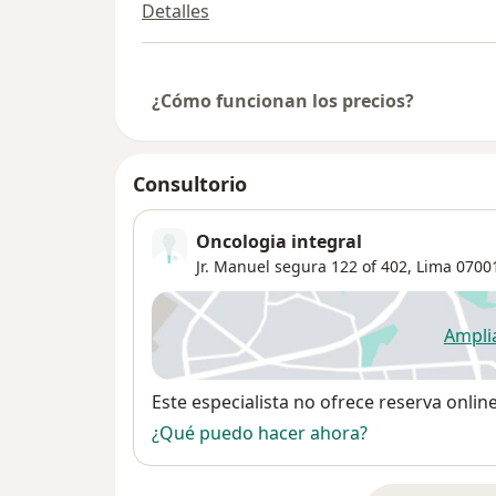
Detalles
¿Cómo funcionan los precios?
Consultorio
Oncologia integral
Jr. Manuel segura 122 of 402,
Lima
0700
Ampli
se
Disponibilidad
Este especialista no ofrece reserva onlin
¿Qué puedo hacer ahora?