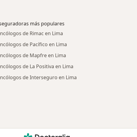
seguradoras más populares
ncólogos de Rimac en Lima
ncólogos de Pacífico en Lima
ncólogos de Mapfre en Lima
ncólogos de La Positiva en Lima
ncólogos de Interseguro en Lima
tratadas
Doctoralia - Página de inicio