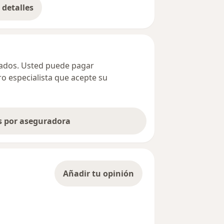
detalles
bre la dirección
ivados. Usted puede pagar
ro especialista que acepte su
as por aseguradora
Añadir tu opinión