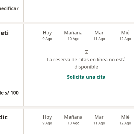
pecificar
eti
Hoy
Mañana
Mar
Mié
9 Ago
10 Ago
11 Ago
12 Ago
La reserva de citas en línea no está
disponible
Solicita una cita
e s/ 100
dic
Hoy
Mañana
Mar
Mié
9 Ago
10 Ago
11 Ago
12 Ago