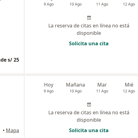
9 Ago
10 Ago
11 Ago
12 Ago
La reserva de citas en línea no está
disponible
Solicita una cita
de s/ 25
Hoy
Mañana
Mar
Mié
9 Ago
10 Ago
11 Ago
12 Ago
La reserva de citas en línea no está
disponible
•
Mapa
Solicita una cita