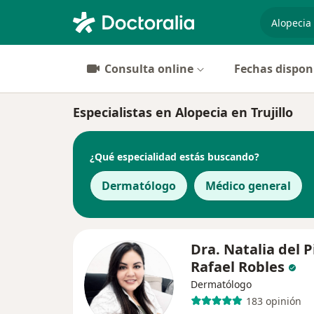
especiali
Consulta online
Fechas dispon
Especialistas en Alopecia en Trujillo
¿Qué especialidad estás buscando?
Dermatólogo
Médico general
Dra. Natalia del P
Rafael Robles
Dermatólogo
183 opinión