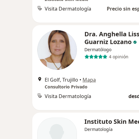
Visita Dermatología
Precio sin es
Dra. Anghella Liss
Guarniz Lozano
Dermatólogo
4 opinión
El Golf, Trujillo
•
Mapa
Consultorio Privado
Visita Dermatología
desd
Instituto Skin Me
Dermatología