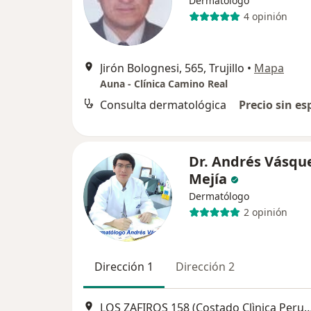
Dermatólogo
4 opinión
Jirón Bolognesi, 565, Trujillo
•
Mapa
Auna - Clínica Camino Real
Consulta dermatológica
Precio sin es
Dr. Andrés Vásqu
Mejía
Dermatólogo
2 opinión
Dirección 1
Dirección 2
LOS ZAFIROS 158 (Costado Clìnica Peruano Ameri