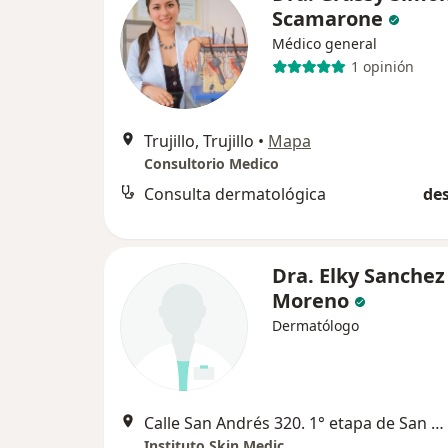
Scamarone
Médico general
1 opinión
Trujillo, Trujillo
•
Mapa
Consultorio Medico
Consulta dermatológica
des
Dra. Elky Sanchez
Moreno
Dermatólogo
Calle San Andrés 320. 1° etapa de San Andrés. Trujillo, Trujillo
Instituto Skin Medic