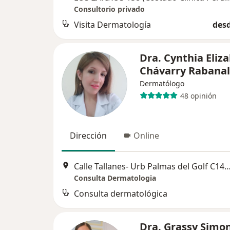
Consultorio privado
Visita Dermatología
desd
Dra. Cynthia Eliz
Chávarry Rabanal
Dermatólogo
48 opinión
Dirección
Online
Calle Tallanes- Urb Palmas del Golf C14, 
Consulta Dermatologia
Consulta dermatológica
Dra. Grassy Simo