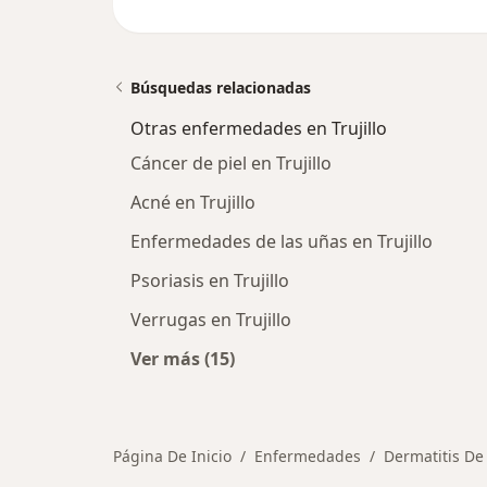
Búsquedas relacionadas
Otras enfermedades en Trujillo
Cáncer de piel en Trujillo
Acné en Trujillo
Enfermedades de las uñas en Trujillo
Psoriasis en Trujillo
Verrugas en Trujillo
Ver más (15)
Más en esta categoría: Otras enfer
Página De Inicio
Enfermedades
Dermatitis De