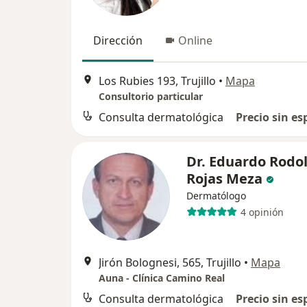
Dirección
Online
Los Rubies 193, Trujillo
•
Mapa
Consultorio particular
Consulta dermatológica
Precio sin es
Dr. Eduardo Rodo
Rojas Meza
Dermatólogo
4 opinión
Jirón Bolognesi, 565, Trujillo
•
Mapa
Auna - Clínica Camino Real
Consulta dermatológica
Precio sin es