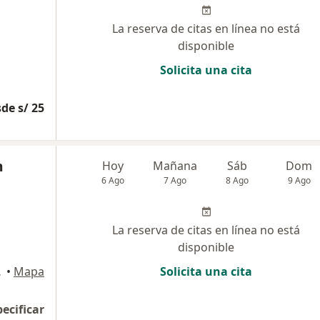
La reserva de citas en línea no está
disponible
Solicita una cita
de s/ 25
m
Hoy
Mañana
Sáb
Dom
6 Ago
7 Ago
8 Ago
9 Ago
La reserva de citas en línea no está
disponible
, Trujillo
•
Mapa
Solicita una cita
pecificar