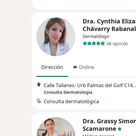
Dra. Cynthia Eliz
Chávarry Rabanal
Dermatólogo
48 opinión
Dirección
Online
Calle Tallanes- Urb Palmas del Golf C14, 
Consulta Dermatologia
Consulta dermatológica
Dra. Grassy Simo
Scamarone