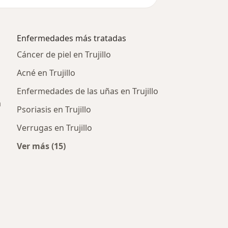
Enfermedades más tratadas
Cáncer de piel en Trujillo
Acné en Trujillo
Enfermedades de las uñas en Trujillo
a
Psoriasis en Trujillo
Verrugas en Trujillo
Ver más (15)
Más en esta categoría: Enfermedades más tra
icos más populares