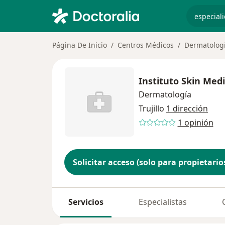
especiali
Página De Inicio
Centros Médicos
Dermatolog
Instituto Skin Medi
Dermatología
Trujillo
1 dirección
1 opinión
Solicitar acceso (solo para propietario
Servicios
Especialistas