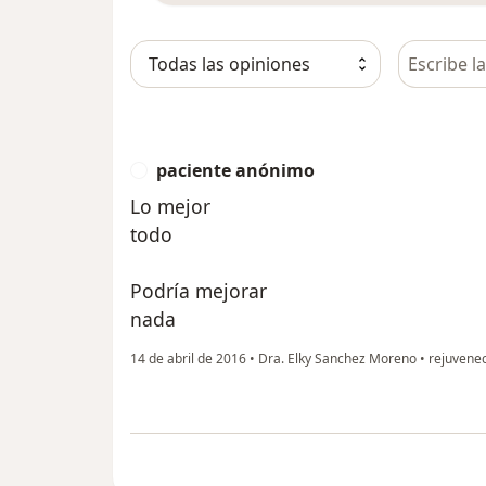
Busca en 
paciente anónimo
P
Lo mejor
todo
Podría mejorar
nada
14 de abril de 2016
•
Dra. Elky Sanchez Moreno
•
rejuvenec