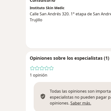
Consultorio
Instituto Skin Medic
Calle San Andrés 320. 1° etapa de San Andrés
Trujillo
Opiniones sobre los especialistas (1)
1 opinión
Todas las opiniones son importan
especialistas no pueden pagar p
Más infor
opiniones.
Saber más.