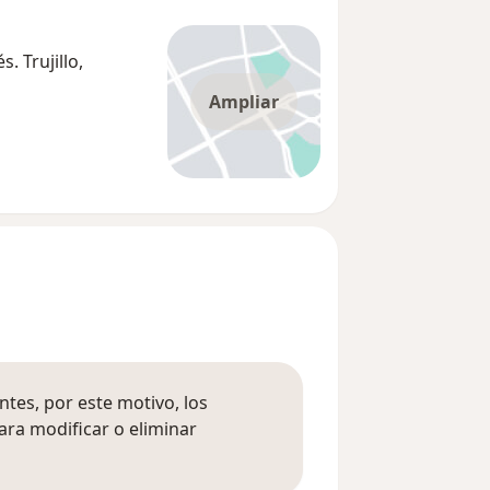
. Trujillo,
Ampliar
tes, por este motivo, los
ara modificar o eliminar
mación sobre opiniones