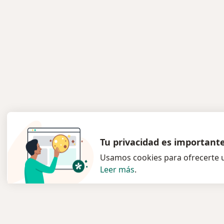
Tu privacidad es important
Usamos cookies para ofrecerte u
Leer más
.
Servicio
Para l