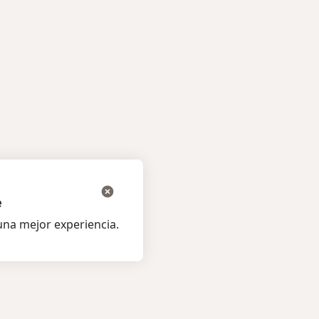
e
na mejor experiencia.
os pacientes
Para profesionales