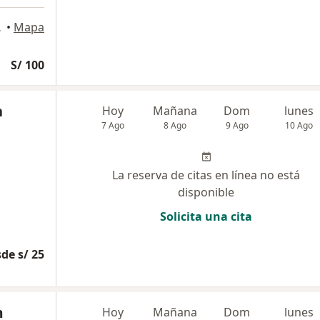
Trujillo
•
Mapa
S/ 100
n
Hoy
Mañana
Dom
lunes
7 Ago
8 Ago
9 Ago
10 Ago
La reserva de citas en línea no está
disponible
Solicita una cita
de s/ 25
m
Hoy
Mañana
Dom
lunes