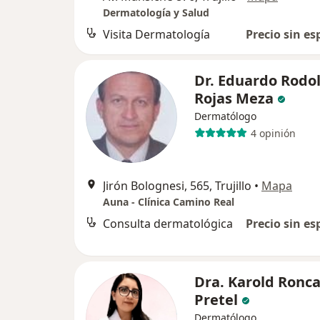
Dermatología y Salud
Visita Dermatología
Precio sin es
Dr. Eduardo Rodo
Rojas Meza
Dermatólogo
4 opinión
Jirón Bolognesi, 565, Trujillo
•
Mapa
Auna - Clínica Camino Real
Consulta dermatológica
Precio sin es
Dra. Karold Ronca
Pretel
Dermatólogo