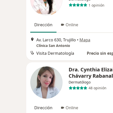
1 opinión
Dirección
Online
Av. Larco 630, Trujillo
•
Mapa
Clínica San Antonio
Visita Dermatología
Precio sin es
Dra. Cynthia Eliz
Chávarry Rabanal
Dermatólogo
48 opinión
Dirección
Online