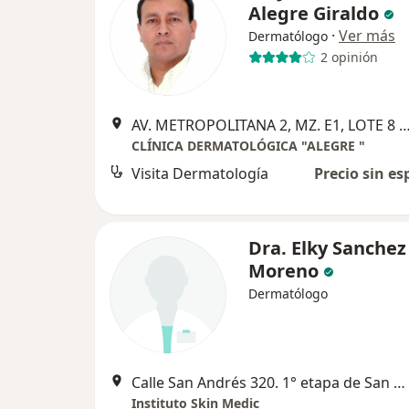
Alegre Giraldo
·
Ver más
Dermatólogo
2 opinión
AV. METROPOLITANA 2, MZ. E1, LOTE 8 - URB. SAN ISIDRO I
CLÍNICA DERMATOLÓGICA "ALEGRE "
Visita Dermatología
Precio sin es
Dra. Elky Sanchez
Moreno
Dermatólogo
Calle San Andrés 320. 1° etapa de San Andrés. Trujillo, Trujillo
Instituto Skin Medic