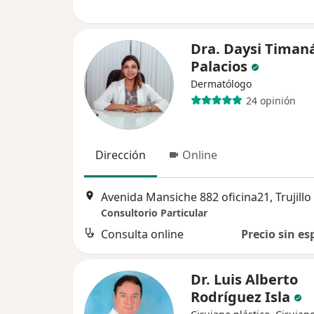
Dra. Daysi Timan
Palacios
Dermatólogo
24 opinión
Dirección
Online
Avenida Mansiche 882 oficina21, Trujillo
Consultorio Particular
Consulta online
Precio sin es
Dr. Luis Alberto
Rodríguez Isla