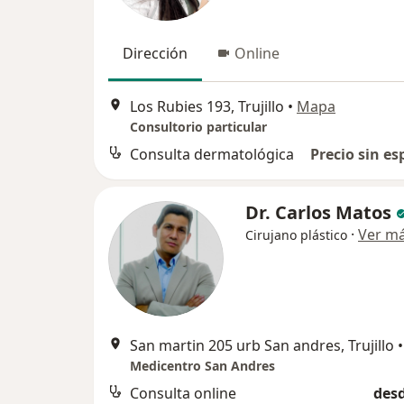
Dirección
Online
Los Rubies 193, Trujillo
•
Mapa
Consultorio particular
Consulta dermatológica
Precio sin es
Dr. Carlos Matos
·
Ver m
Cirujano plástico
San martin 205 urb San andres, Trujillo
•
Medicentro San Andres
Consulta online
desd