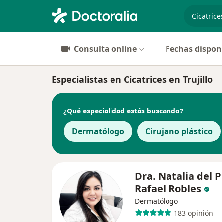
especiali
Consulta online
Fechas dispon
Especialistas en Cicatrices en Trujillo
¿Qué especialidad estás buscando?
Dermatólogo
Cirujano plástico
Dra. Natalia del P
Rafael Robles
Dermatólogo
183 opinión