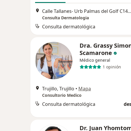
Calle Tallanes- Urb Palmas del Golf C14, 
Consulta Dermatologia
Consulta dermatológica
Dra. Grassy Simo
Scamarone
Médico general
1 opinión
Trujillo, Trujillo
•
Mapa
Consultorio Medico
Consulta dermatológica
des
Dr. Juan Yhomto