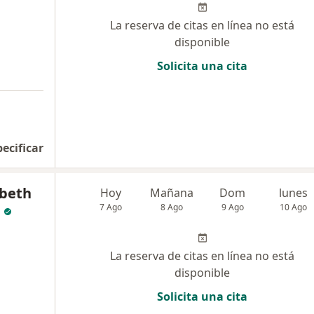
La reserva de citas en línea no está
disponible
Solicita una cita
pecificar
abeth
Hoy
Mañana
Dom
lunes
7 Ago
8 Ago
9 Ago
10 Ago
La reserva de citas en línea no está
disponible
Solicita una cita