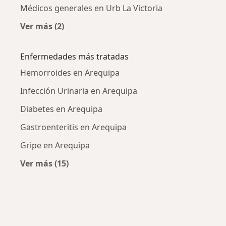
Médicos generales en Urb La Victoria
Ver más (2)
Más en esta categoría: Médicos generales cer
Enfermedades más tratadas
Hemorroides en Arequipa
Infección Urinaria en Arequipa
Diabetes en Arequipa
Gastroenteritis en Arequipa
Gripe en Arequipa
Ver más (15)
Más en esta categoría: Enfermedades más tr