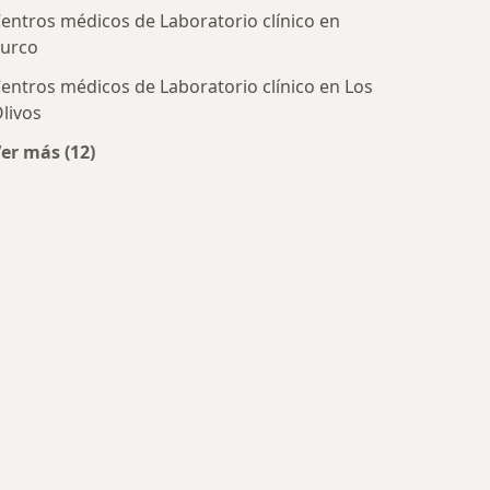
entros médicos de Laboratorio clínico en
urco
ratadas
entros médicos de Laboratorio clínico en Los
livos
er más (12)
Más en esta categoría: Centros de Laboratorio clínic