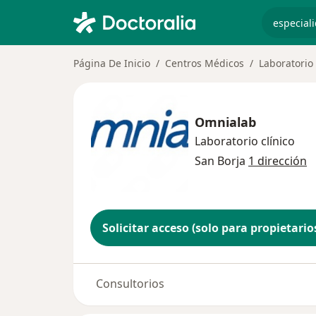
especiali
Página De Inicio
Centros Médicos
Laboratorio 
Omnialab
Laboratorio clínico
San Borja
1 dirección
Solicitar acceso (solo para propietario
Consultorios