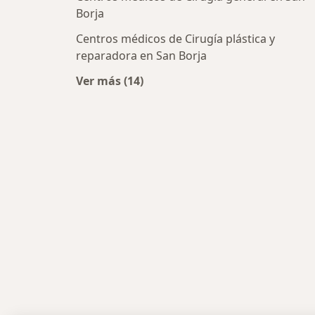
Borja
Centros médicos de Cirugía plástica y
reparadora en San Borja
Ver más (14)
Más en esta categoría: Centros méd