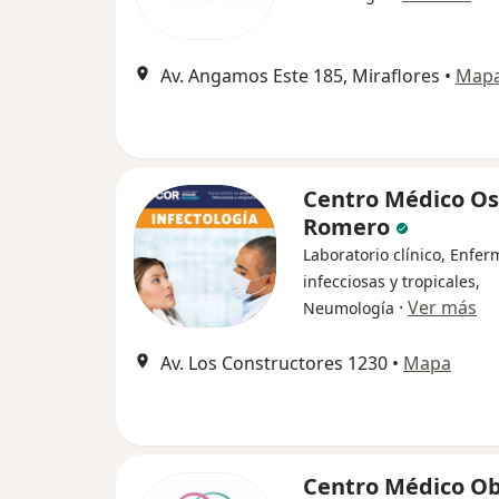
Av. Angamos Este 185, Miraflores
•
Map
Centro Médico Os
Romero
Laboratorio clínico, Enfe
infecciosas y tropicales,
·
Ver más
Neumología
Av. Los Constructores 1230
•
Mapa
Centro Médico O