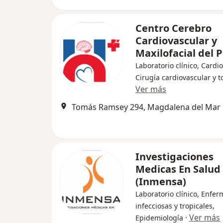
Centro Cerebro
Cardiovascular y
Maxilofacial del 
Laboratorio clínico, Cardio
Cirugía cardiovascular y t
Ver más
Tomás Ramsey 294, Magdalena del Mar
Investigaciones
Medicas En Salud
(Inmensa)
Laboratorio clínico, Enfe
infecciosas y tropicales,
·
Ver más
Epidemiología