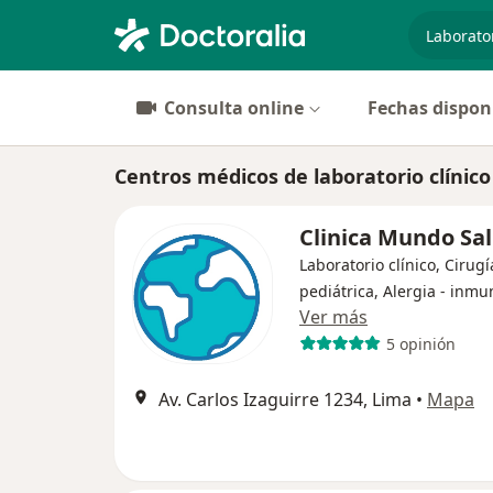
especiali
Consulta online
Fechas dispon
Centros médicos de laboratorio clínic
Clinica Mundo Sa
Laboratorio clínico, Cirugí
pediátrica, Alergia - inmu
Ver más
5 opinión
Av. Carlos Izaguirre 1234, Lima
•
Mapa