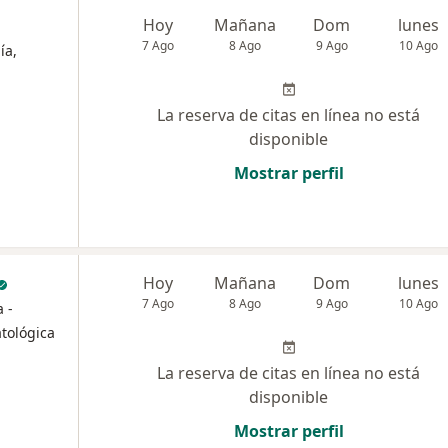
Hoy
Mañana
Dom
lunes
7 Ago
8 Ago
9 Ago
10 Ago
ía,
La reserva de citas en línea no está
disponible
Mostrar perfil
Hoy
Mañana
Dom
lunes
7 Ago
8 Ago
9 Ago
10 Ago
a -
tológica
La reserva de citas en línea no está
disponible
Mostrar perfil