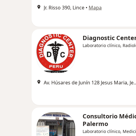
Jr. Risso 390, Lince
•
Mapa
Diagnostic Cente
Laboratorio clínico, Radio
Av. Húsares de Junín 128 Jesus
Consultorio Médi
Palermo
Laboratorio clínico, Medic