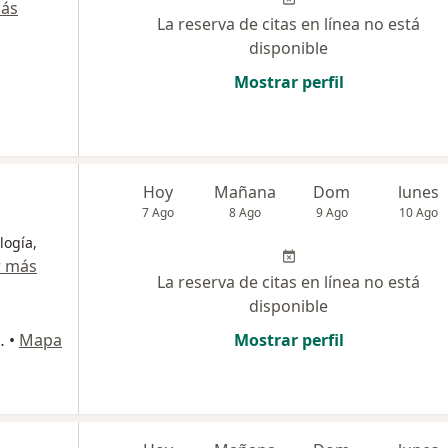
más
La reserva de citas en línea no está
disponible
Mostrar perfil
Hoy
Mañana
Dom
lunes
7 Ago
8 Ago
9 Ago
10 Ago
logía,
r más
La reserva de citas en línea no está
disponible
208, Pueblo Libre
•
Mapa
Mostrar perfil