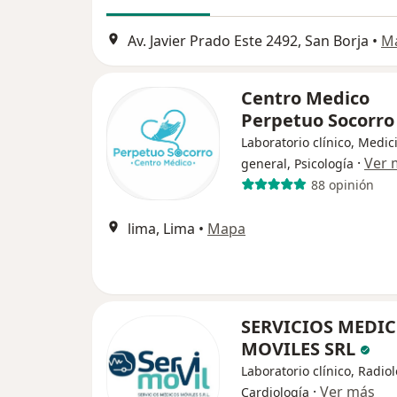
Av. Javier Prado Este 2492, San Borja
•
M
Centro Medico
Perpetuo Socorr
Laboratorio clínico, Medic
·
Ver 
general, Psicología
88 opinión
lima, Lima
•
Mapa
SERVICIOS MEDI
MOVILES SRL
Laboratorio clínico, Radiol
·
Ver más
Cardiología