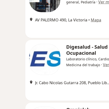
·
Ver 
general, Pediatría
AV PALERMO 490, La Victoria
•
Mapa
Digesalud - Salud
Ocupacional
Laboratorio clínico, Cardio
·
Ve
Medicina del trabajo
Jr. Cabo Nicolas Gutarra 