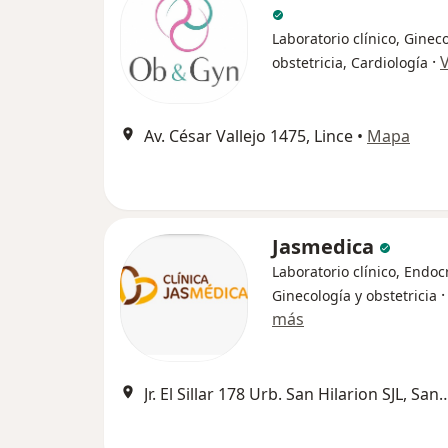
Laboratorio clínico, Ginec
·
obstetricia, Cardiología
Av. César Vallejo 1475, Lince
•
Mapa
Jasmedica
Laboratorio clínico, Endoc
Ginecología y obstetricia
más
Jr. El Sillar 178 Urb. San Hilarion SJL, Sa