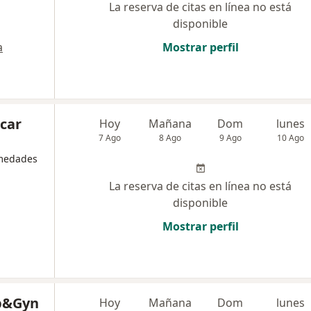
La reserva de citas en línea no está
disponible
a
Mostrar perfil
car
Hoy
Mañana
Dom
lunes
7 Ago
8 Ago
9 Ago
10 Ago
rmedades
La reserva de citas en línea no está
disponible
Mostrar perfil
b&Gyn
Hoy
Mañana
Dom
lunes