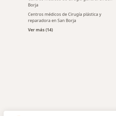
Borja
Centros médicos de Cirugía plástica y
reparadora en San Borja
Ver más (14)
Más en esta categoría: Centros méd