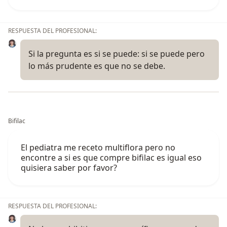
RESPUESTA DEL PROFESIONAL:
Si la pregunta es si se puede: si se puede pero
lo más prudente es que no se debe.
Bifilac
El pediatra me receto multiflora pero no
encontre a si es que compre bifilac es igual eso
quisiera saber por favor?
RESPUESTA DEL PROFESIONAL: