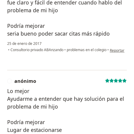
fue claro y fácil de entender cuando hablo del
problema de mi hijo
Podría mejorar
seria bueno poder sacar citas más rápido
25 de enero de 2017
en opinión del
•
Consultorio privado ABAnzando
•
problemas en el colegio
•
Reportar
anónimo
A
Lo mejor
Ayudarme a entender que hay solución para el
problema de mi hijo
Podría mejorar
Lugar de estacionarse