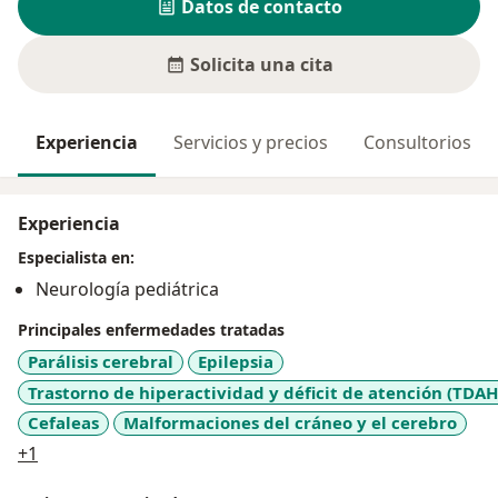
Datos de contacto
Solicita una cita
Experiencia
Servicios y precios
Consultorios
Experiencia
Especialista en:
Neurología pediátrica
Principales enfermedades tratadas
Parálisis cerebral
Epilepsia
Trastorno de hiperactividad y déficit de atención (TDAH
Cefaleas
Malformaciones del cráneo y el cerebro
a11y_sr_more_diseases
+1