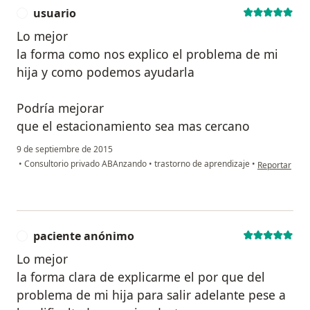
usuario
U
Lo mejor
la forma como nos explico el problema de mi
hija y como podemos ayudarla
Podría mejorar
que el estacionamiento sea mas cercano
9 de septiembre de 2015
en opinión de
•
Consultorio privado ABAnzando
•
trastorno de aprendizaje
•
Reportar
paciente anónimo
P
Lo mejor
la forma clara de explicarme el por que del
problema de mi hija para salir adelante pese a