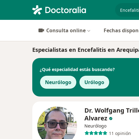
especiali
Consulta online
Fechas dispon
Especialistas en Encefalitis en Arequip
¿Qué especialidad estás buscando?
Neurólogo
Urólogo
Dr. Wolfgang Trill
Alvarez
Neurólogo
11 opinión