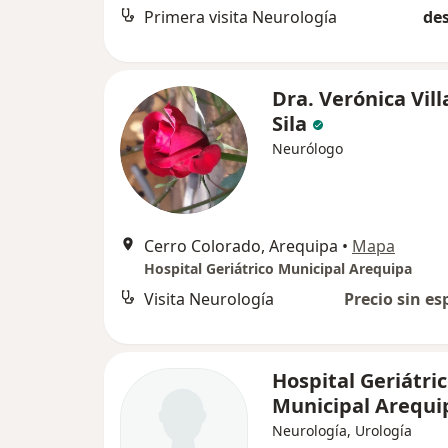
Primera visita Neurología
des
Dra. Verónica Vil
Sila
Neurólogo
Cerro Colorado, Arequipa
•
Mapa
Hospital Geriátrico Municipal Arequipa
Visita Neurología
Precio sin es
Hospital Geriátri
Municipal Arequi
Neurología, Urología