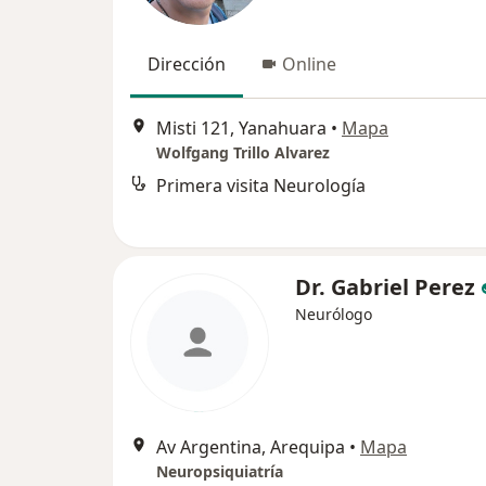
Dirección
Online
Misti 121, Yanahuara
•
Mapa
Wolfgang Trillo Alvarez
Primera visita Neurología
Dr. Gabriel Perez
Neurólogo
Av Argentina, Arequipa
•
Mapa
Neuropsiquiatría