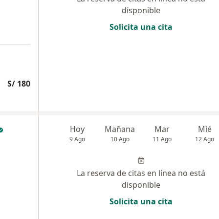
disponible
Solicita una cita
S/ 180
Hoy
Mañana
Mar
Mié
9 Ago
10 Ago
11 Ago
12 Ago
La reserva de citas en línea no está
disponible
Solicita una cita