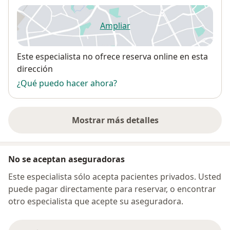
Ampliar
se abre en una nueva pestañ
Disponibilidad
Este especialista no ofrece reserva online en esta
dirección
¿Qué puedo hacer ahora?
Mostrar más detalles
sobre la dirección
No se aceptan aseguradoras
Este especialista sólo acepta pacientes privados. Usted
puede pagar directamente para reservar, o encontrar
otro especialista que acepte su aseguradora.