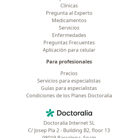
Clínicas
Pregunta al Experto
Medicamentos
Servicios
Enfermedades
Preguntas Frecuentes
Aplicación para celular
Para profesionales
Precios
Servicios para especialistas
Guías para especialistas
Condiciones de los Planes Doctoralia
Contacto
Doctoralia - Página de inicio
Doctoralia Internet SL
C/ Josep Pla 2 - Building B2, floor 13
08019 Barcelona, Spain