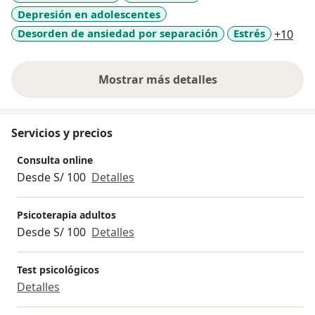
Depresión en adolescentes
a11
Desorden de ansiedad por separación
Estrés
+10
Mostrar más detalles
sobre la experiencia
Servicios y precios
Consulta online
Desde S/ 100
Detalles
Psicoterapia adultos
Desde S/ 100
Detalles
Test psicológicos
Detalles