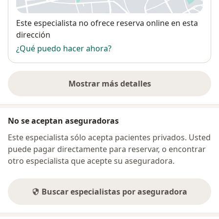
Disponibilidad
Este especialista no ofrece reserva online en esta
dirección
¿Qué puedo hacer ahora?
Mostrar más detalles
sobre la dirección
No se aceptan aseguradoras
Este especialista sólo acepta pacientes privados. Usted
puede pagar directamente para reservar, o encontrar
otro especialista que acepte su aseguradora.
Buscar especialistas por aseguradora