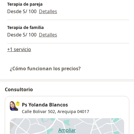
Terapia de pareja
Desde S/ 100
Detalles
Terapia de familia
Desde S/ 100
Detalles
+1 servicio
¿Cómo funcionan los precios?
Consultorio
Ps Yolanda Blancos
Calle Bolivar 502,
Arequipa
04017
Ampliar
se abre en una nueva pestañ