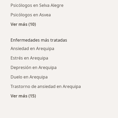
Psicólogos en Selva Alegre
Psicólogos en Asvea
Ver más (10)
Más en esta categoría: Psicólogos cercanos
Enfermedades más tratadas
Ansiedad en Arequipa
Estrés en Arequipa
Depresión en Arequipa
Duelo en Arequipa
Trastorno de ansiedad en Arequipa
Ver más (15)
Más en esta categoría: Enfermedades más tr