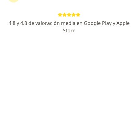
Ica
4.8 y 4.8 de valoración media en Google Play y Apple
Store
No hemos encontrado ningún