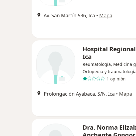
Av. San Martín 536, Ica
•
Mapa
Hospital Regional
Ica
Reumatología, Medicina g
Ortopedia y traumatologí
1 opinión
Prolongación Ayabaca, S/N, Ica
•
Mapa
Dra. Norma Eliza
Anchante Gongor