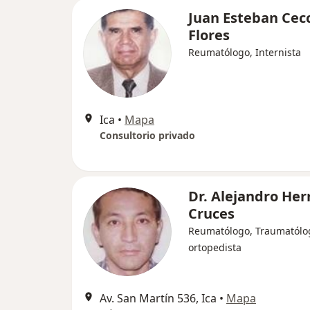
Juan Esteban Cecc
Flores
Reumatólogo, Internista
Ica
•
Mapa
Consultorio privado
Dr. Alejandro Her
Cruces
Reumatólogo, Traumatólo
ortopedista
Av. San Martín 536, Ica
•
Mapa