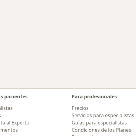
 enfermedades tratadas
ad
 de ciudad
os pacientes
Para profesionales
listas
Precios
s
Servicios para especialistas
ta al Experto
Guías para especialistas
amentos
Condiciones de los Planes