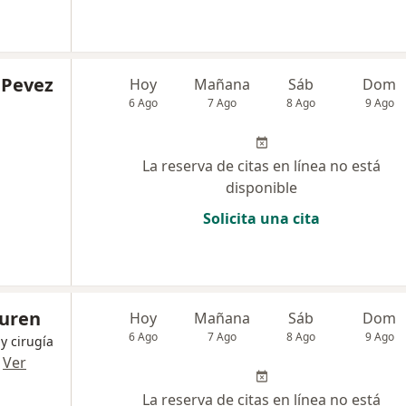
 Pevez
Hoy
Mañana
Sáb
Dom
6 Ago
7 Ago
8 Ago
9 Ago
La reserva de citas en línea no está
disponible
Solicita una cita
Luren
Hoy
Mañana
Sáb
Dom
6 Ago
7 Ago
8 Ago
9 Ago
y cirugía
·
Ver
La reserva de citas en línea no está