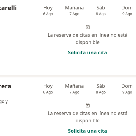
arelli
Hoy
Mañana
Sáb
Dom
6 Ago
7 Ago
8 Ago
9 Ago
La reserva de citas en línea no está
disponible
Solicita una cita
rera
Hoy
Mañana
Sáb
Dom
6 Ago
7 Ago
8 Ago
9 Ago
go y
La reserva de citas en línea no está
disponible
Solicita una cita