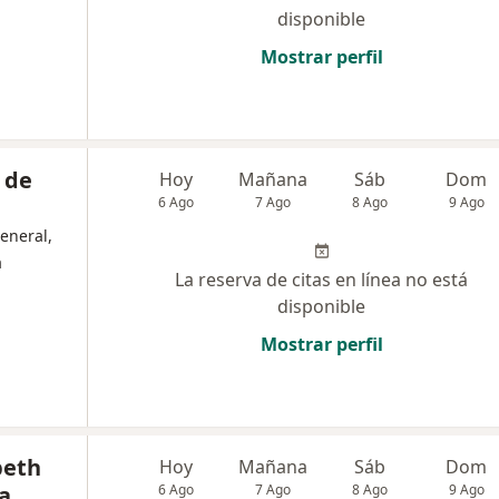
disponible
Mostrar perfil
 de
Hoy
Mañana
Sáb
Dom
6 Ago
7 Ago
8 Ago
9 Ago
eneral,
a
La reserva de citas en línea no está
disponible
Mostrar perfil
beth
Hoy
Mañana
Sáb
Dom
a
6 Ago
7 Ago
8 Ago
9 Ago