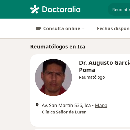
especiali
Consulta online
Fechas dispon
Reumatólogos en Ica
Dr. Augusto Garci
Poma
Reumatólogo
Av. San Martín 536, Ica
•
Mapa
Clínica Señor de Luren