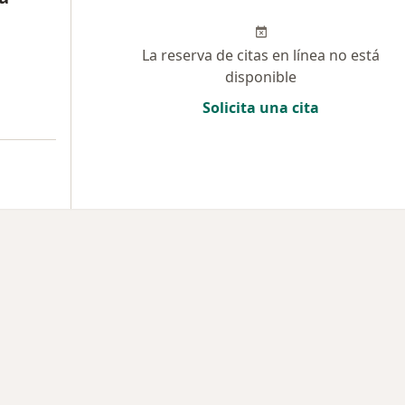
La reserva de citas en línea no está
disponible
Solicita una cita