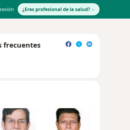
 sesión
¿Eres profesional de la salud?
s frecuentes