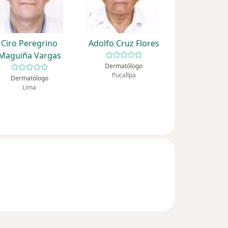
Ciro Peregrino
Adolfo Cruz Flores
Maguiña Vargas
Dermatólogo
Pucallpa
Dermatólogo
Lima