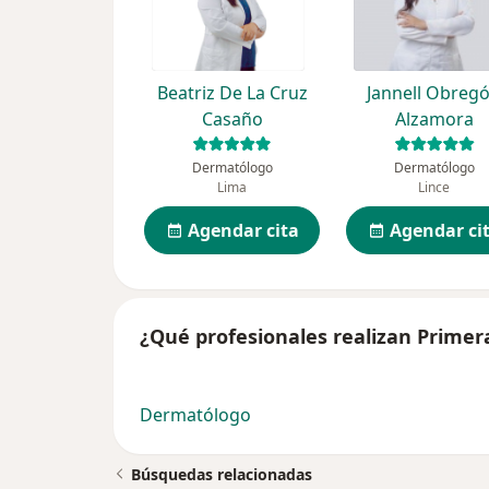
Beatriz De La Cruz
Jannell Obreg
Casaño
Alzamora
Dermatólogo
Dermatólogo
Lima
Lince
Agendar cita
Agendar ci
¿Qué profesionales realizan Primer
Dermatólogo
Búsquedas relacionadas