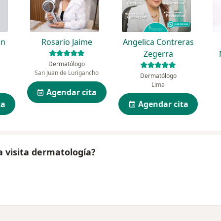
ón
Rosario Jaime
Angelica Contreras
Zegerra
Dermatólogo
San Juan de Lurigancho
Dermatólogo
Lima
Agendar cita
ta
Agendar cita
a visita dermatología?