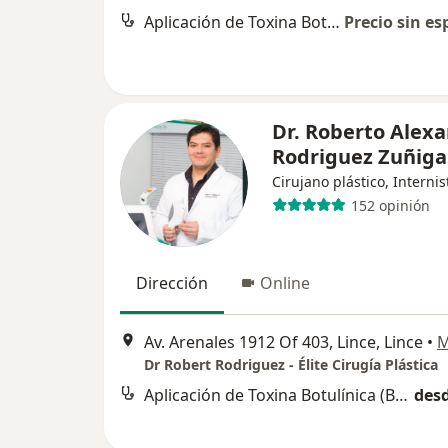
Aplicación de Toxina Botulínica (Botox)
Precio sin es
Dr. Roberto Alex
Rodriguez Zuñiga
Cirujano plástico, Internis
152 opinión
Dirección
Online
Av. Arenales 1912 Of 403, Lince, Lince
•
M
Dr Robert Rodriguez - Élite Cirugía Plástica
Aplicación de Toxina Botulínica (Botox)
desd