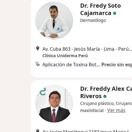
Dr. Fredy Soto
Cajamarca
Dermatólogo
Av. Cuba 863 - Jesús María - Lima - Pe
Clínica Uniderma Perú
Aplicación de Toxina Botulínica (Botox)
Precio sin es
Dr. Freddy Alex Ca
Riveros
Cirujano plástico, Cirujan
·
Ver más
maxilofacial