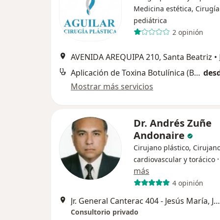
Medicina estética, Cirugía
pediátrica
2 opinión
AVENIDA AREQUIPA 210, Santa Beatriz
•
Aplicación de Toxina Botulínica (Botox)
desd
Mostrar más servicios
Dr. Andrés Zuñe
Andonaire
Cirujano plástico, Cirujan
cardiovascular y torácico
más
4 opinión
Jr. General Canterac 404 - Jesús María, Jesús María
Consultorio privado