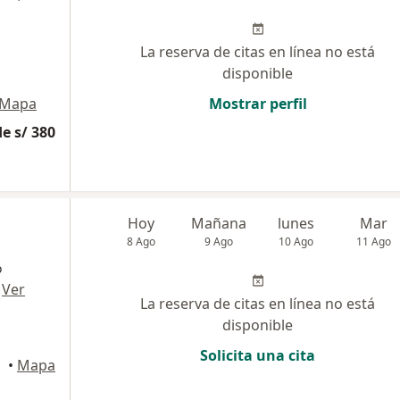
La reserva de citas en línea no está
disponible
Mapa
Mostrar perfil
e s/ 380
Hoy
Mañana
lunes
Mar
8 Ago
9 Ago
10 Ago
11 Ago
o
·
Ver
La reserva de citas en línea no está
disponible
Solicita una cita
•
Mapa