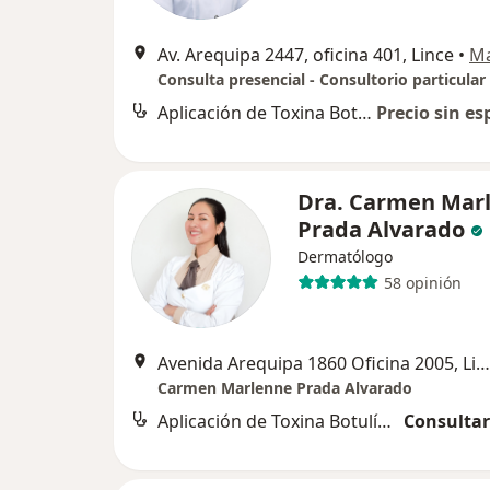
Av. Arequipa 2447, oficina 401, Lince
•
M
Consulta presencial - Consultorio particular
Aplicación de Toxina Botulínica (Botox)
Precio sin es
Dra. Carmen Mar
Prada Alvarado
Dermatólogo
58 opinión
Avenida Arequipa 1860 Oficina 2005, Lince
Carmen Marlenne Prada Alvarado
Aplicación de Toxina Botulínica (Botox)
Consultar