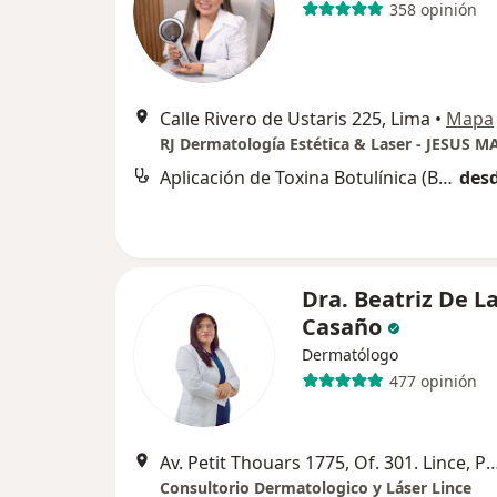
358 opinión
Calle Rivero de Ustaris 225, Lima
•
Mapa
RJ Dermatología Estética & Laser - JESUS M
Aplicación de Toxina Botulínica (Botox)
desd
Dra. Beatriz De L
Casaño
Dermatólogo
477 opinión
Av. Petit Thouars 1775, Of. 301. Lince
Consultorio Dermatologico y Láser Lince