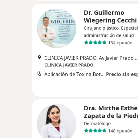
Dr. Guillermo
Wiegering Cecchi
Cirujano plástico, Especial
·
administración de salud
134 opinión
CLINICA JAVIER PRADO. Av Javier Prado Este 499, 2do piso O
CLINICA JAVIER PRADO
Aplicación de Toxina Botulínica (Botox)
Precio sin es
Dra. Mirtha Esthe
Zapata de la Pied
Dermatólogo
148 opinión