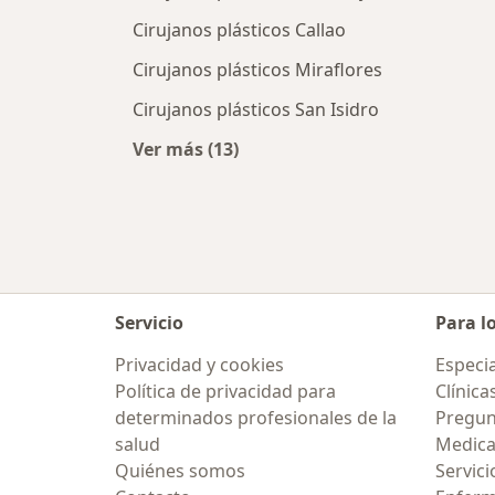
Cirujanos plásticos Callao
Cirujanos plásticos Miraflores
Cirujanos plásticos San Isidro
Ver más (13)
Más en esta categoría: Ciudades ce
Servicio
Para l
Privacidad y cookies
Especia
Política de privacidad para
Clínica
determinados profesionales de la
Pregun
salud
Medic
Quiénes somos
Servici