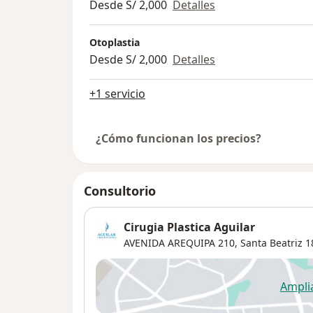
Desde S/ 2,000
Detalles
Otoplastia
Desde S/ 2,000
Detalles
+1 servicio
¿Cómo funcionan los precios?
Consultorio
Cirugia Plastica Aguilar
AVENIDA AREQUIPA 210,
Santa Beatriz
1
Ampli
se