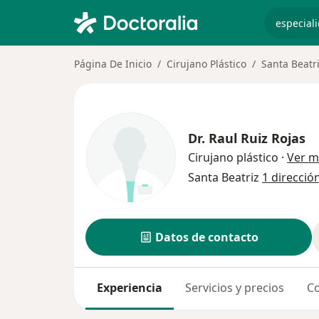
especiali
Página De Inicio
Cirujano Plástico
Santa Beatr
Dr.
Raul Ruiz Rojas
Cirujano plástico
·
Ver m
Santa Beatriz
1 direcció
Datos de contacto
Experiencia
Servicios y precios
Co