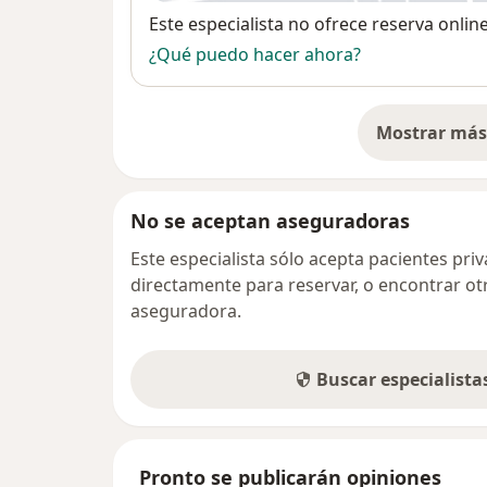
Disponibilidad
Este especialista no ofrece reserva onlin
¿Qué puedo hacer ahora?
Mostrar más 
so
No se aceptan aseguradoras
Este especialista sólo acepta pacientes pr
directamente para reservar, o encontrar ot
aseguradora.
Buscar especialist
Pronto se publicarán opiniones