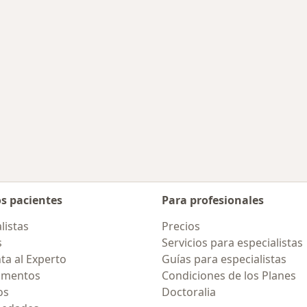
rcanas a Santa Beatriz
os pacientes
Para profesionales
listas
Precios
s
Servicios para especialistas
ta al Experto
Guías para especialistas
amentos
Condiciones de los Planes
os
Doctoralia