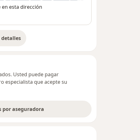
e en esta dirección
detalles
bre la dirección
ivados. Usted puede pagar
ro especialista que acepte su
as por aseguradora