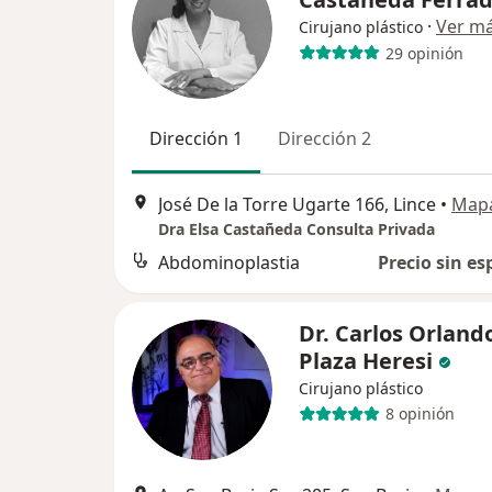
·
Ver m
Cirujano plástico
29 opinión
Dirección 1
Dirección 2
José De la Torre Ugarte 166, Lince
•
Map
Dra Elsa Castañeda Consulta Privada
Abdominoplastia
Precio sin es
Dr. Carlos Orland
Plaza Heresi
Cirujano plástico
8 opinión