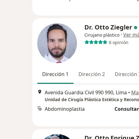
Dr. Otto Ziegler
·
Ver m
Cirujano plástico
6 opinión
Dirección 1
Dirección 2
Dirección 
Avenida Guardia Civil 990 990, Lima
•
Ma
Abdominoplastia
Consultar
Dr. Otto Enrique 