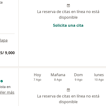
ta
La reserva de citas en línea no está
disponible
Solicita una cita
apa
S/ 9,000
Hoy
Mañana
Dom
lunes
7 Ago
8 Ago
9 Ago
10 Ago
ista en
Ver más
La reserva de citas en línea no está
disponible