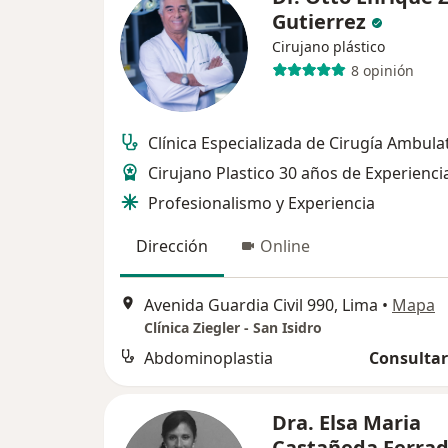
Gutierrez
Cirujano plástico
8 opinión
Clínica Especializada de Cirugía Ambulat
Cirujano Plastico 30 años de Experienci
Profesionalismo y Experiencia
Dirección
Online
Avenida Guardia Civil 990, Lima
•
Mapa
Clínica Ziegler - San Isidro
Abdominoplastia
Consultar
Dra. Elsa Maria
Castañeda Ferra