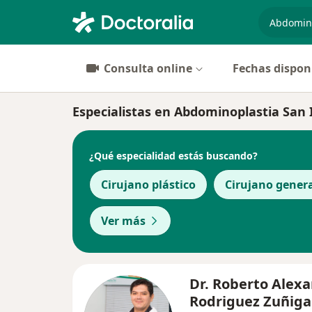
especiali
Consulta online
Fechas dispon
Especialistas en Abdominoplastia San 
¿Qué especialidad estás buscando?
Cirujano plástico
Cirujano gener
Ver más
Dr. Roberto Alex
Rodriguez Zuñiga