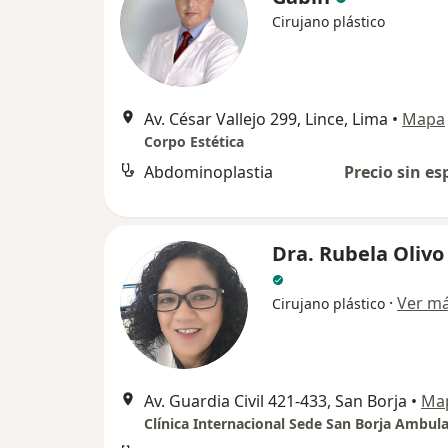
Cirujano plástico
Av. César Vallejo 299, Lince, Lima
•
Mapa
Corpo Estética
Abdominoplastia
Precio sin es
Dra. Rubela Olivo
·
Ver m
Cirujano plástico
Av. Guardia Civil 421-433, San Borja
•
Ma
Clínica Internacional Sede San Borja Ambula