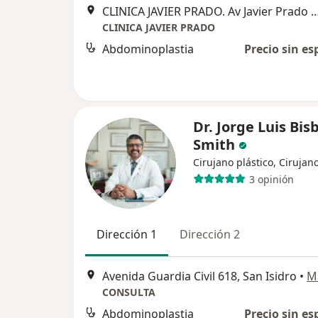
CLINICA JAVIER PRADO. Av Javier Prado Este 499, 2do piso O
CLINICA JAVIER PRADO
Abdominoplastia
Precio sin es
Dr. Jorge Luis Bis
Smith
Cirujano plástico, Cirujan
3 opinión
Dirección 1
Dirección 2
Avenida Guardia Civil 618, San Isidro
•
M
CONSULTA
Abdominoplastia
Precio sin es