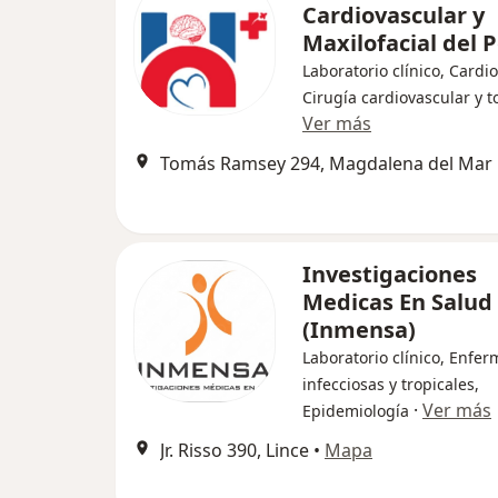
Cardiovascular y
Maxilofacial del 
Laboratorio clínico, Cardio
Cirugía cardiovascular y t
Ver más
Tomás Ramsey 294, Magdalena del Mar
Investigaciones
Medicas En Salud
(Inmensa)
Laboratorio clínico, Enfe
infecciosas y tropicales,
·
Ver más
Epidemiología
Jr. Risso 390, Lince
•
Mapa