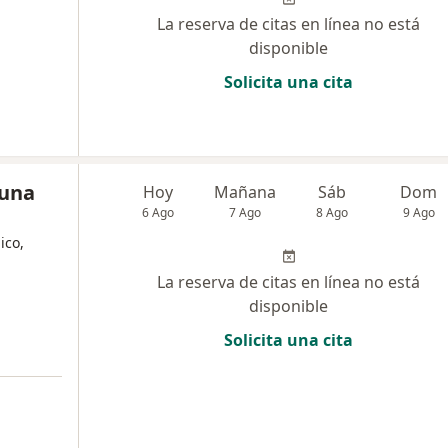
La reserva de citas en línea no está
disponible
Solicita una cita
Luna
Hoy
Mañana
Sáb
Dom
6 Ago
7 Ago
8 Ago
9 Ago
ico,
La reserva de citas en línea no está
disponible
Solicita una cita