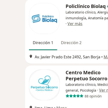
Policlínico Biolaq
Laboratorio clínico, Alergi
inmunología, Anatomía pa
·
Ver más
Dirección 1
Dirección 2
Av. Javier Prado Este 2492, San Borja
•
M
Centro Medico
Perpetuo Socorr
Laboratorio clínico, Medic
·
Ver 
general, Psicología
88 opinión