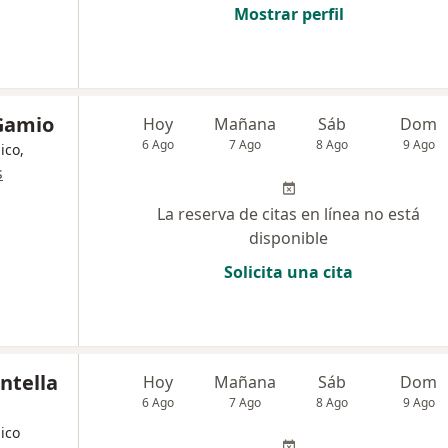
Mostrar perfil
 Gamio
Hoy
Mañana
Sáb
Dom
6 Ago
7 Ago
8 Ago
9 Ago
ico,
s
La reserva de citas en línea no está
disponible
Solicita una cita
ntella
Hoy
Mañana
Sáb
Dom
6 Ago
7 Ago
8 Ago
9 Ago
nico