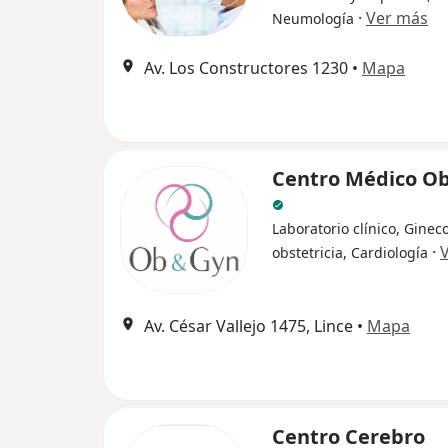
·
Ver más
Neumología
Av. Los Constructores 1230
•
Mapa
Centro Médico O
Laboratorio clínico, Ginec
·
obstetricia, Cardiología
Av. César Vallejo 1475, Lince
•
Mapa
Centro Cerebro