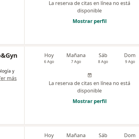
La reserva de citas en línea no está
disponible
Mostrar perfil
b&Gyn
Hoy
Mañana
Sáb
Dom
6 Ago
7 Ago
8 Ago
9 Ago
ología y
Ver más
La reserva de citas en línea no está
disponible
Mostrar perfil
Hoy
Mañana
Sáb
Dom