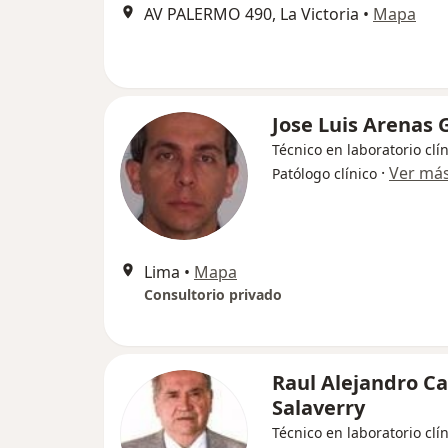
AV PALERMO 490, La Victoria
•
Mapa
Jose Luis Arenas
Técnico en laboratorio clín
·
Ver má
Patólogo clínico
Lima
•
Mapa
Consultorio privado
Raul Alejandro Ca
Salaverry
Técnico en laboratorio clí