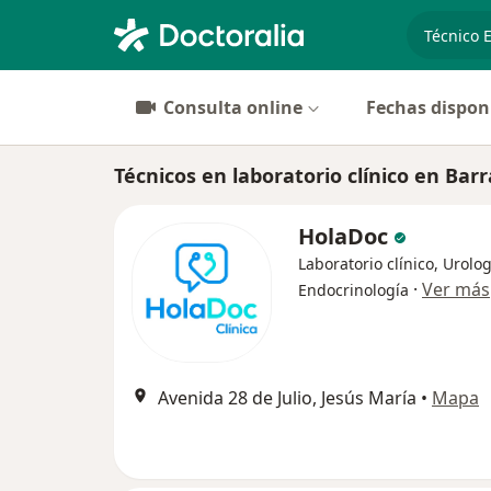
especiali
Consulta online
Fechas dispon
Técnicos en laboratorio clínico en Bar
HolaDoc
Laboratorio clínico, Urolog
·
Ver más
Endocrinología
Avenida 28 de Julio, Jesús María
•
Mapa