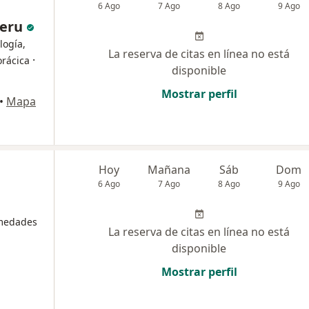
6 Ago
7 Ago
8 Ago
9 Ago
Peru
logía,
La reserva de citas en línea no está
·
orácica
disponible
Mostrar perfil
•
Mapa
Hoy
Mañana
Sáb
Dom
6 Ago
7 Ago
8 Ago
9 Ago
rmedades
La reserva de citas en línea no está
disponible
Mostrar perfil