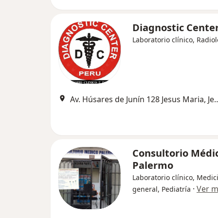
Diagnostic Cente
Laboratorio clínico, Radio
Av. Húsares de Junín 128 Jesus
Consultorio Médi
Palermo
Laboratorio clínico, Medic
·
Ver 
general, Pediatría