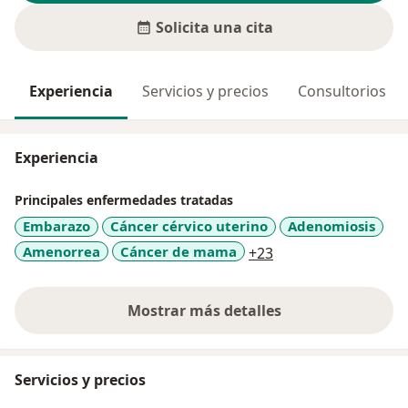
Solicita una cita
Experiencia
Servicios y precios
Consultorios
Experiencia
Principales enfermedades tratadas
Embarazo
Cáncer cérvico uterino
Adenomiosis
a11y_sr_more_dise
Amenorrea
Cáncer de mama
+23
Mostrar más detalles
sobre la experiencia
Servicios y precios