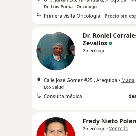
Dr. Luis Puma - Oncólogo
Primera visita Oncología
Precio sin es
Dr. Roniel Corrale
Zevallos
Ginecólogo
Calle José Gómez #25 , Arequipa
•
Mapa
Eco Salud
Consulta médica
des
Fredy Nieto Pola
·
Ver más
Ginecólogo