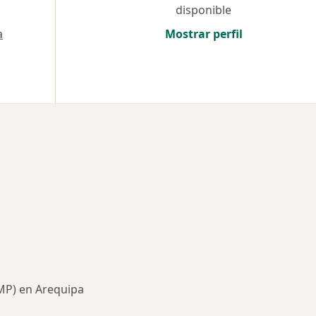
disponible
a
Mostrar perfil
MP) en Arequipa