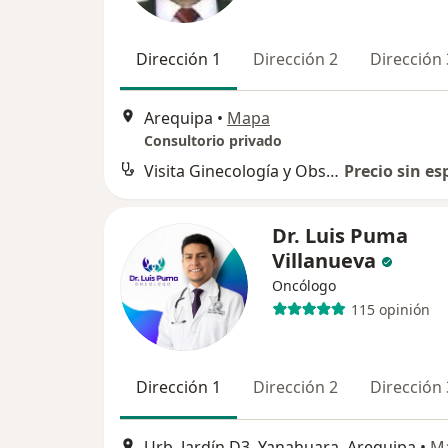
Dirección 1
Dirección 2
Dirección 
Arequipa
•
Mapa
Consultorio privado
Visita Ginecología y Obstetricia
Precio sin es
Dr. Luis Puma
Villanueva
Oncólogo
115 opinión
Dirección 1
Dirección 2
Dirección 
Urb. Jardín D3, Yanahuara, Arequipa
•
M