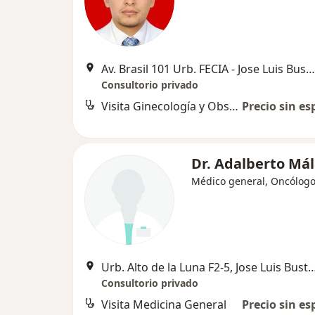
Av. Brasil 101 Urb. FECIA - Jose Luis Bustamente y Rivero, Arequipa
Consultorio privado
Visita Ginecología y Obstetricia
Precio sin es
Dr. Adalberto Má
Médico general, Oncólog
Urb. Alto de la Luna F2-5, Jose Luis Bustam
Consultorio privado
Visita Medicina General
Precio sin es