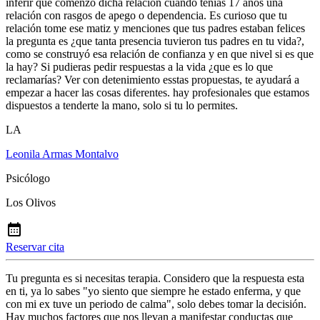
inferir que comenzó dicha relación cuando tenías 17 años una
relación con rasgos de apego o dependencia. Es curioso que tu
relación tome ese matiz y menciones que tus padres estaban felices
la pregunta es ¿que tanta presencia tuvieron tus padres en tu vida?,
como se construyó esa relación de confianza y en que nivel si es que
la hay? Si pudieras pedir respuestas a la vida ¿que es lo que
reclamarías? Ver con detenimiento esstas propuestas, te ayudará a
empezar a hacer las cosas diferentes. hay profesionales que estamos
dispuestos a tenderte la mano, solo si tu lo permites.
LA
Leonila Armas Montalvo
Psicólogo
Los Olivos
Reservar cita
Tu pregunta es si necesitas terapia. Considero que la respuesta esta
en ti, ya lo sabes "yo siento que siempre he estado enferma, y que
con mi ex tuve un periodo de calma", solo debes tomar la decisión.
Hay muchos factores que nos llevan a manifestar conductas que