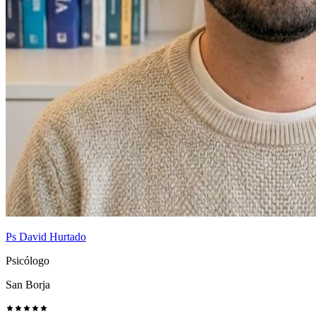
Ps David Hurtado
Psicólogo
San Borja