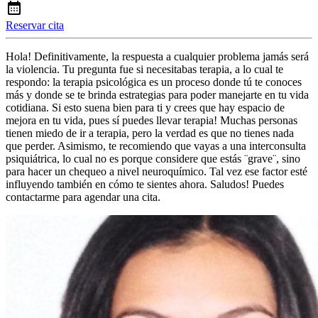
Reservar cita
Hola! Definitivamente, la respuesta a cualquier problema jamás será
la violencia. Tu pregunta fue si necesitabas terapia, a lo cual te
respondo: la terapia psicológica es un proceso donde tú te conoces
más y donde se te brinda estrategias para poder manejarte en tu vida
cotidiana. Si esto suena bien para ti y crees que hay espacio de
mejora en tu vida, pues sí puedes llevar terapia! Muchas personas
tienen miedo de ir a terapia, pero la verdad es que no tienes nada
que perder. Asimismo, te recomiendo que vayas a una interconsulta
psiquiátrica, lo cual no es porque considere que estás ¨grave¨, sino
para hacer un chequeo a nivel neuroquímico. Tal vez ese factor esté
influyendo también en cómo te sientes ahora. Saludos! Puedes
contactarme para agendar una cita.