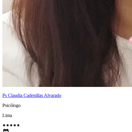
Ps Claudia Cadenillas Alvarado
Psicólogo
Lima