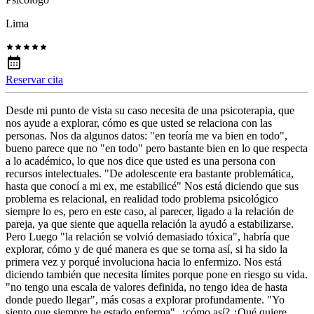
Lima
Reservar cita
Desde mi punto de vista su caso necesita de una psicoterapia, que
nos ayude a explorar, cómo es que usted se relaciona con las
personas. Nos da algunos datos: "en teoría me va bien en todo",
bueno parece que no "en todo" pero bastante bien en lo que respecta
a lo académico, lo que nos dice que usted es una persona con
recursos intelectuales. "De adolescente era bastante problemática,
hasta que conocí a mi ex, me estabilicé" Nos está diciendo que sus
problema es relacional, en realidad todo problema psicológico
siempre lo es, pero en este caso, al parecer, ligado a la relación de
pareja, ya que siente que aquella relación la ayudó a estabilizarse.
Pero Luego "la relación se volvió demasiado tóxica", habría que
explorar, cómo y de qué manera es que se torna así, si ha sido la
primera vez y porqué involuciona hacia lo enfermizo. Nos está
diciendo también que necesita límites porque pone en riesgo su vida.
"no tengo una escala de valores definida, no tengo idea de hasta
donde puedo llegar", más cosas a explorar profundamente. "Yo
siento que siempre he estado enferma", ¿cómo así? ¿Qué quiere