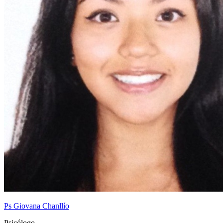
Ps Giovana Chanllío
Psicólogo