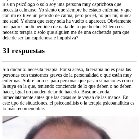
ir a un psicólogo o solo soy una persona muy caprichosa que
necesita calmarse. Yo siento que siempre he estado enferma, y que
con mi ex tuve un periodo de calma, pero por él, no por mí, nunca
me sané. Y ahora que estoy sola ha vuelto a aparecer. Obviamente
mis padres no tienen idea de nada de lo que hecho. El tema es:
necesito terapia o solo que alguien me de una cachetada para que
deje de ser tan caprichosa e impulsiva?
31 respuestas
Sin dudarlo: necesita terapia. Por si acaso, la terapia no es para las
personas con trastornos graves de la personalidad o que están muy
enfermas. Sobre todo es para personas que pasan situaciones como
la suya en la que, teniendo conciencia de lo que deben o no deben
hacer, igual no pueden dejar de hacerlo. Busque ayuda
inmediatamente antes que las cosas se le vayan de las manos. En
este tipo de situaciones, el psicoanálisis o la terapia psicoanalítica es
lo más recomendable.