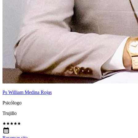
Ps William Medina Rojas
Psicólogo
Trujillo
Reservar cita