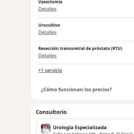
Vasectomía
Detalles
Urocultivo
Detalles
Resección transuretral de próstata (RTU)
Detalles
+1 servicio
¿Cómo funcionan los precios?
Consultorio
Urología Especializada