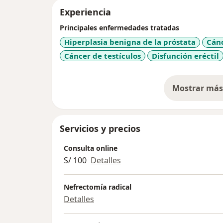
Experiencia
Principales enfermedades tratadas
Hiperplasia benigna de la próstata
Cánc
Cáncer de testículos
Disfunción eréctil
Mostrar más 
so
Servicios y precios
Consulta online
S/ 100
Detalles
Nefrectomía radical
Detalles