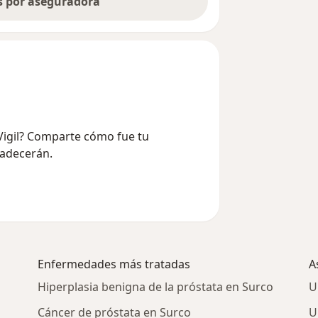
as por aseguradora
Vigil? Comparte cómo fue tu
radecerán.
Enfermedades más tratadas
A
Hiperplasia benigna de la próstata en Surco
U
Cáncer de próstata en Surco
U