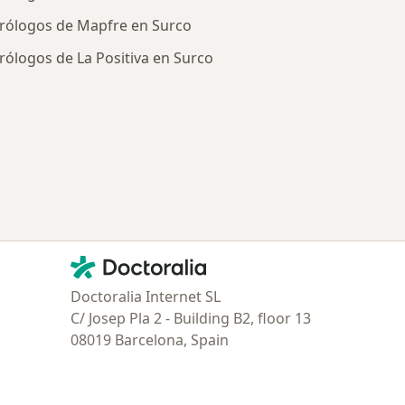
rólogos de Mapfre en Surco
rólogos de La Positiva en Surco
tratadas
Contacto
Doctoralia - Página de inicio
Doctoralia Internet SL
C/ Josep Pla 2 - Building B2, floor 13
08019 Barcelona, Spain