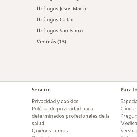
Urólogos Jesús María
Urólogos Callao
Urólogos San Isidro
Ver más (13)
Más en esta categoría: Ciudades ce
Servicio
Para l
Privacidad y cookies
Especia
Política de privacidad para
Clínica
determinados profesionales de la
Pregun
salud
Medic
Quiénes somos
Servici