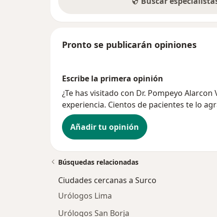
Buscar especialist
Pronto se publicarán opiniones
Escribe la primera opinión
¿Te has visitado con Dr. Pompeyo Alarcon 
experiencia. Cientos de pacientes te lo ag
Añadir tu opinión
Búsquedas relacionadas
Ciudades cercanas a Surco
Urólogos Lima
Urólogos San Borja