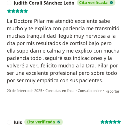
Judith Corali Sánchez León
Cita verificada
J
La Doctora Pilar me atendió excelente sabe
mucho y te explica con paciencia me transmitió
muchas tranquilidad llegué muy nerviosa a la
cita por mis resultados de cortisol bajo pero
ella supo darme calma y me explico con mucha
paciencia todo .seguiré sus indicaciones y la
volveré a ver...felicito mucho a la Dra. Pilar por
ser una excelente profesional pero sobre todo
por ser muy empática con sus pacientes.
en opinión del
20 de febrero de 2025
•
Consultas en línea
•
Consulta online
•
Reportar
luis
Cita verificada
L