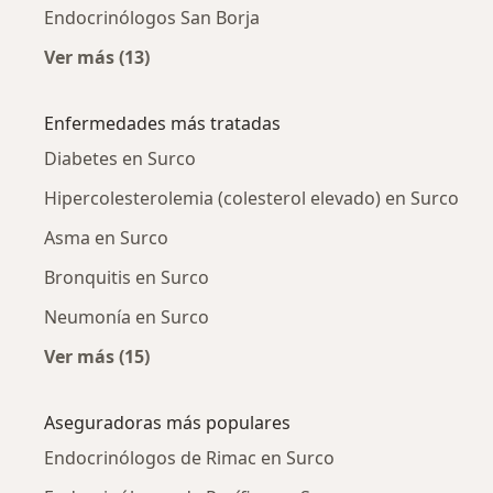
Endocrinólogos San Borja
Ver más (13)
Más en esta categoría: Ciudades cercanas a 
Enfermedades más tratadas
Diabetes en Surco
Hipercolesterolemia (colesterol elevado) en Surco
Asma en Surco
Bronquitis en Surco
Neumonía en Surco
Ver más (15)
Más en esta categoría: Enfermedades más tr
Aseguradoras más populares
Endocrinólogos de Rimac en Surco