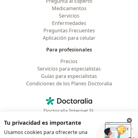
Pregunta al Experto
Medicamentos
Servicios
Enfermedades
Preguntas Frecuentes
Aplicación para celular
Para profesionales
Precios
Servicios para especialistas
Guías para especialistas
Condiciones de los Planes Doctoralia
Contacto
Doctoralia - Página de inicio
Doctoralia Internet SL
C/ Josep Pla 2 - Building B2, floor 13
Tu privacidad es importante
08019 Barcelona, Spain
Usamos cookies para ofrecerte una