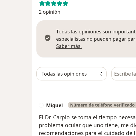
2 opinión
Todas las opiniones son importante
especialistas no pueden pagar para
Más información sobre
Saber más.
Busca en 
Miguel
Número de teléfono verificado
M
El Dr. Carpio se toma el tiempo necesar
problema ocular que uno tiene, me di
recomendaciones para el cuidado de l