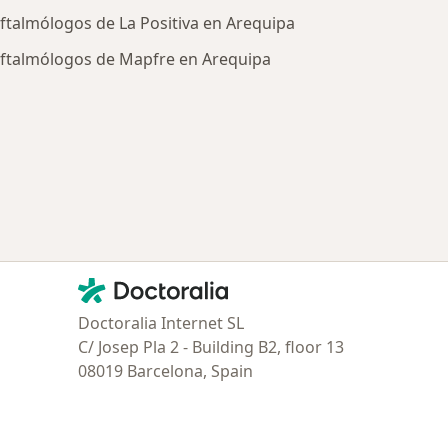
ftalmólogos de La Positiva en Arequipa
ftalmólogos de Mapfre en Arequipa
tratadas
Contacto
Doctoralia - Página de inicio
Doctoralia Internet SL
C/ Josep Pla 2 - Building B2, floor 13
08019 Barcelona, Spain