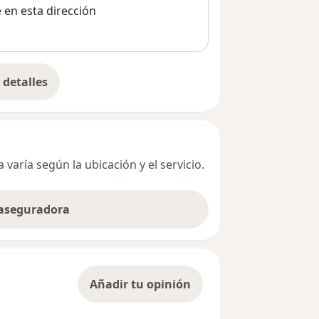
e en esta dirección
detalles
bre la dirección
varía según la ubicación y el servicio.
 aseguradora
Añadir tu opinión