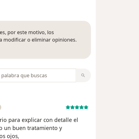
s, por este motivo, los
 modificar o eliminar opiniones.
 opiniones
opiniones
io para explicar con detalle el
o un buen tratamiento y
os ojos,