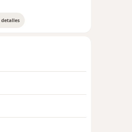
detalles
bre la experiencia