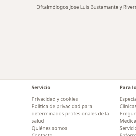
Oftalmólogos Jose Luis Bustamante y River
Servicio
Para l
Privacidad y cookies
Especia
Política de privacidad para
Clínica
determinados profesionales de la
Pregun
salud
Medic
Quiénes somos
Servici
Contacto
Enfer