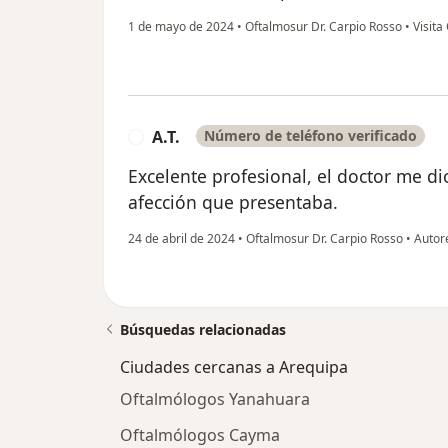
1 de mayo de 2024
•
Oftalmosur Dr. Carpio Rosso
•
Visita
A.T.
Número de teléfono verificado
A
Excelente profesional, el doctor me d
afección que presentaba.
24 de abril de 2024
•
Oftalmosur Dr. Carpio Rosso
•
Autore
Búsquedas relacionadas
Ciudades cercanas a Arequipa
Oftalmólogos Yanahuara
Oftalmólogos Cayma