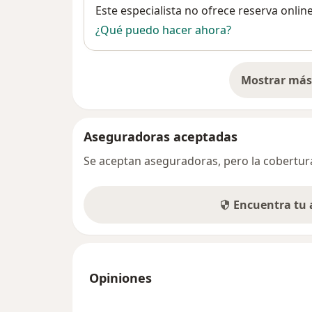
Disponibilidad
Este especialista no ofrece reserva onlin
¿Qué puedo hacer ahora?
Mostrar más 
so
Aseguradoras aceptadas
Se aceptan aseguradoras, pero la cobertura 
Encuentra tu
Opiniones