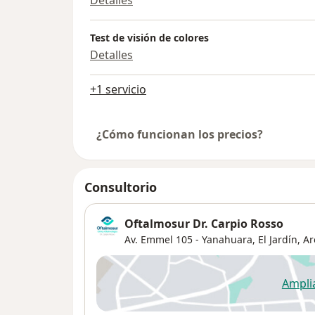
Detalles
Test de visión de colores
Detalles
+1 servicio
¿Cómo funcionan los precios?
Consultorio
Oftalmosur Dr. Carpio Rosso
Av. Emmel 105 - Yanahuara,
El Jardín
,
Ar
Ampli
se