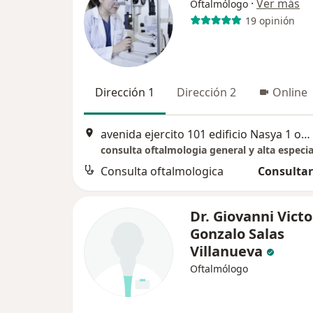
·
Ver más
Oftalmólogo
19 opinión
Dirección 1
Dirección 2
Online
avenida ejercito 101 edificio Nasya 1 oficina 606, Arequipa
Consulta oftalmologica
Consultar
Dr. Giovanni Victo
Gonzalo Salas
Villanueva
Oftalmólogo