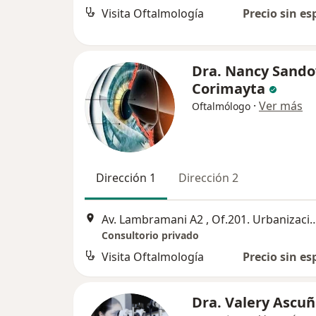
Visita Oftalmología
Precio sin es
Dra. Nancy Sando
Corimayta
·
Ver más
Oftalmólogo
Dirección 1
Dirección 2
Av. Lambramani A2 , Of.201. Urbanización San 
Consultorio privado
Visita Oftalmología
Precio sin es
Dra. Valery Ascu