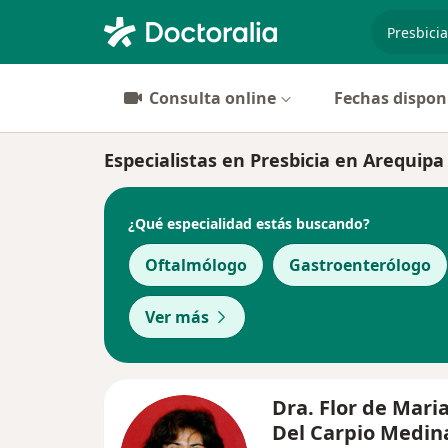
especiali
Consulta online
Fechas dispon
Especialistas en Presbicia en Arequipa
¿Qué especialidad estás buscando?
Oftalmólogo
Gastroenterólogo
Ver más
Dra. Flor de Maria
Del Carpio Medin