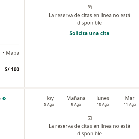
La reserva de citas en línea no está
disponible
Solicita una cita
•
Mapa
S/ 100
o
Hoy
Mañana
lunes
Mar
8 Ago
9 Ago
10 Ago
11 Ago
La reserva de citas en línea no está
disponible