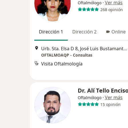
·
Ver más
Oftalmólogo
268 opinión
Dirección 1
Dirección 2
Online
Urb. Sta. Elsa D 8, José Luis Bustamante y Rivero
OFTALMOAQP - Consultas
Visita Oftalmología
Dr. Alí Tello Encis
·
Ver más
Oftalmólogo
15 opinión