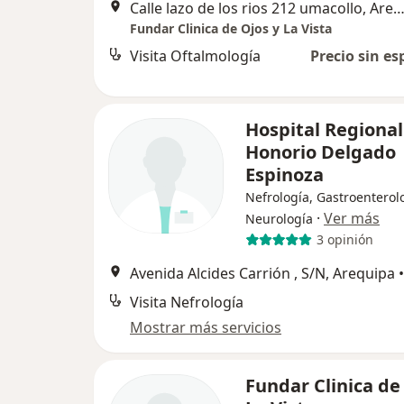
Calle lazo de los rios 212 umacollo, Areq
Fundar Clinica de Ojos y La Vista
Visita Oftalmología
Precio sin es
Hospital Regional
Honorio Delgado
Espinoza
Nefrología, Gastroenterol
·
Ver más
Neurología
3 opinión
Avenida Alcides Carrión , S/N, Arequipa
•
Visita Nefrología
Mostrar más servicios
Fundar Clinica de