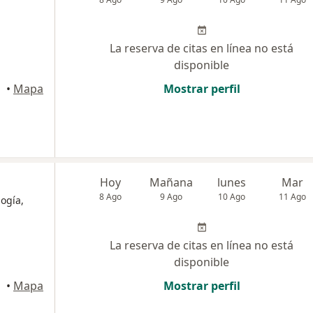
La reserva de citas en línea no está
disponible
uipa
•
Mapa
Mostrar perfil
Hoy
Mañana
lunes
Mar
8 Ago
9 Ago
10 Ago
11 Ago
logía,
La reserva de citas en línea no está
disponible
•
Mapa
Mostrar perfil