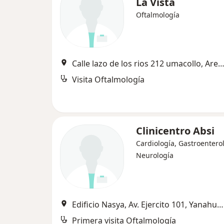
La Vista
Oftalmología
Calle lazo de los rios 212 umacollo, Areq
Visita Oftalmología
Clinicentro Absi
Cardiología, Gastroentero
Neurología
Edificio Nasya, Av. Ejercito 101, Yanahuara, Arequipa
Primera visita Oftalmología