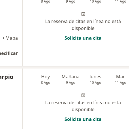
8 Ago
9 Ago
10 Ago
11 Ago
La reserva de citas en línea no está
disponible
•
Mapa
Solicita una cita
pecificar
arpio
Hoy
Mañana
lunes
Mar
8 Ago
9 Ago
10 Ago
11 Ago
La reserva de citas en línea no está
disponible
Solicita una cita