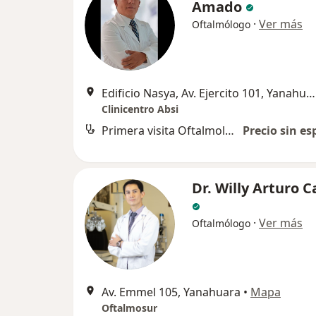
Amado
·
Ver más
Oftalmólogo
Edificio Nasya, Av. Ejercito 101, Yanahuara, Arequipa
Clinicentro Absi
Primera visita Oftalmología
Precio sin es
Dr. Willy Arturo C
·
Ver más
Oftalmólogo
Av. Emmel 105, Yanahuara
•
Mapa
Oftalmosur