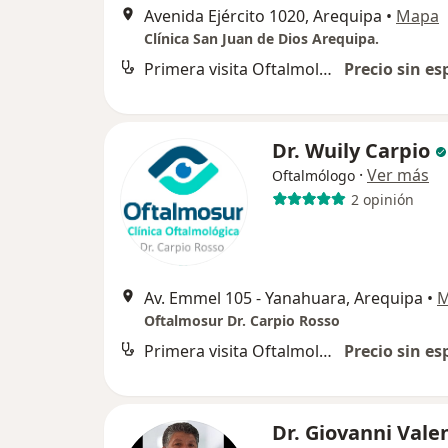
Avenida Ejército 1020, Arequipa
•
Mapa
Clínica San Juan de Dios Arequipa.
Primera visita Oftalmología
Precio sin es
Dr. Wuily Carpio
·
Ver más
Oftalmólogo
2 opinión
Av. Emmel 105 - Yanahuara, Arequipa
•
M
Oftalmosur Dr. Carpio Rosso
Primera visita Oftalmología
Precio sin es
Dr. Giovanni Vale