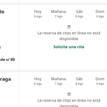
lo
Hoy
Mañana
Sáb
Dom
6 Ago
7 Ago
8 Ago
9 Ago
La reserva de citas en línea no está
disponible
a
Solicita una cita
de s/ 80
rraga
Hoy
Mañana
Sáb
Dom
6 Ago
7 Ago
8 Ago
9 Ago
La reserva de citas en línea no está
disponible