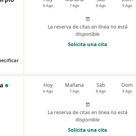
6 Ago
7 Ago
8 Ago
9 Ago
La reserva de citas en línea no está
disponible
Solicita una cita
pecificar
ña
Hoy
Mañana
Sáb
Dom
6 Ago
7 Ago
8 Ago
9 Ago
La reserva de citas en línea no está
disponible
Solicita una cita