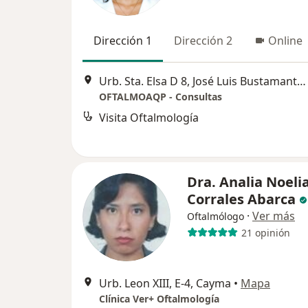
Dirección 1
Dirección 2
Online
Urb. Sta. Elsa D 8, José Luis Bustamante y Rivero
OFTALMOAQP - Consultas
Visita Oftalmología
Dra. Analia Noeli
Corrales Abarca
·
Ver más
Oftalmólogo
21 opinión
Urb. Leon XIII, E-4, Cayma
•
Mapa
Clínica Ver+ Oftalmología