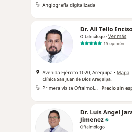
Angiografía digitalizada
Dr. Alí Tello Encis
·
Ver más
Oftalmólogo
15 opinión
Avenida Ejército 1020, Arequipa
•
Mapa
Clínica San Juan de Dios Arequipa.
Primera visita Oftalmología
Precio sin es
Dr. Luis Angel Jar
Jimenez
Oftalmólogo