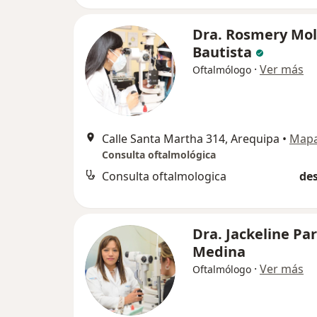
Dra. Rosmery Mol
Bautista
·
Ver más
Oftalmólogo
Calle Santa Martha 314, Arequipa
•
Map
Consulta oftalmológica
Consulta oftalmologica
des
Dra. Jackeline Pa
Medina
·
Ver más
Oftalmólogo