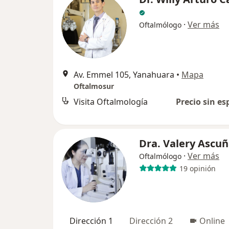
·
Ver más
Oftalmólogo
Av. Emmel 105, Yanahuara
•
Mapa
Oftalmosur
Visita Oftalmología
Precio sin es
Dra. Valery Ascu
·
Ver más
Oftalmólogo
19 opinión
Dirección 1
Dirección 2
Online