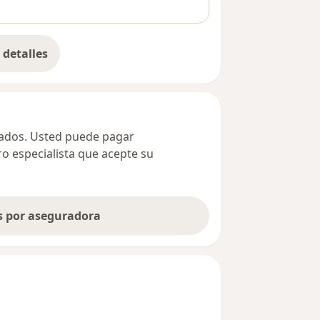
detalles
bre la dirección
ivados. Usted puede pagar
ro especialista que acepte su
as por aseguradora