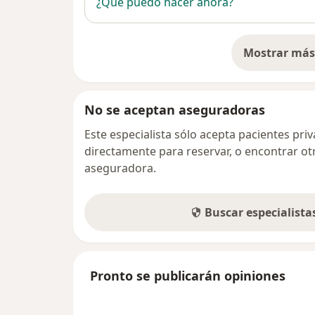
¿Qué puedo hacer ahora?
Mostrar más 
so
No se aceptan aseguradoras
Este especialista sólo acepta pacientes pr
directamente para reservar, o encontrar ot
aseguradora.
Buscar especialist
Pronto se publicarán opiniones