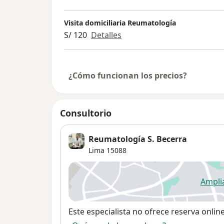
Visita domiciliaria Reumatología
S/ 120
Detalles
¿Cómo funcionan los precios?
Consultorio
Reumatología S. Becerra
Lima
15088
Ampli
se
Disponibilidad
Este especialista no ofrece reserva onlin