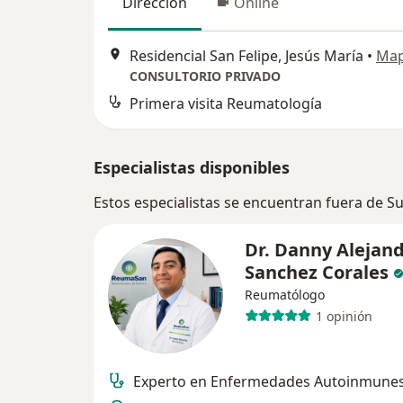
Dirección
Online
Residencial San Felipe, Jesús María
•
Ma
CONSULTORIO PRIVADO
Primera visita Reumatología
Especialistas disponibles
Estos especialistas se encuentran fuera de S
Dr. Danny Alejan
Sanchez Corales
Reumatólogo
1 opinión
Experto en Enfermedades Autoinmune