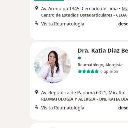
Av. Arequipa 1345, Cercado de Lima
•
Ma
Centro de Estudios Osteoarticulares - CEOA
Visita Reumatología
desd
Dra. Katia Diaz B
Reumatólogo, Alergista
6 opinión
Av. Republica de Panamá 6021, Miraflores
REUMATOLOGÍA Y ALERGIA - Dra. KATIA DI
Visita Reumatología
desd