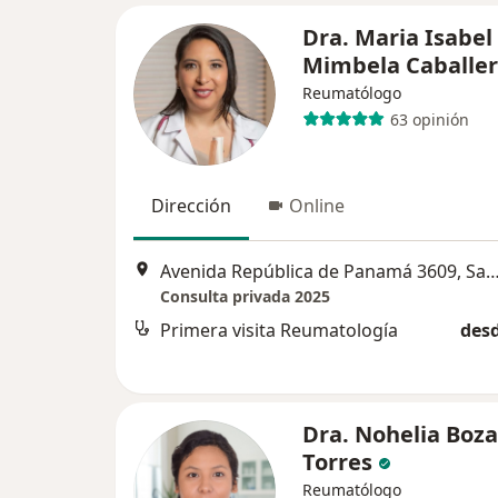
Dra. Maria Isabel
Mimbela Caballe
Reumatólogo
63 opinión
Dirección
Online
Avenida República de Panamá 3609, San
Consulta privada 2025
Primera visita Reumatología
desd
Dra. Nohelia Boza
Torres
Reumatólogo