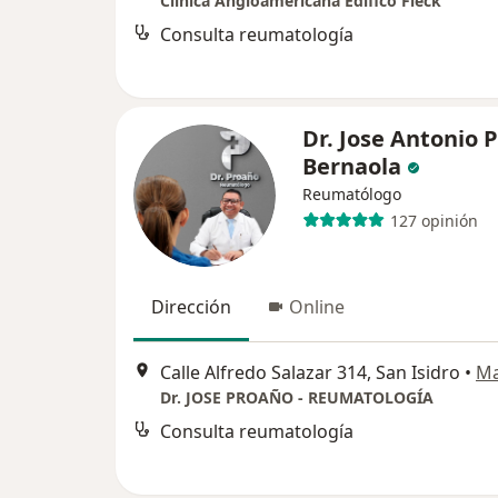
Clinica Angloamericana Edifico Fleck
Consulta reumatología
Dr. Jose Antonio 
Bernaola
Reumatólogo
127 opinión
Dirección
Online
Calle Alfredo Salazar 314, San Isidro
•
M
Dr. JOSE PROAÑO - REUMATOLOGÍA
Consulta reumatología