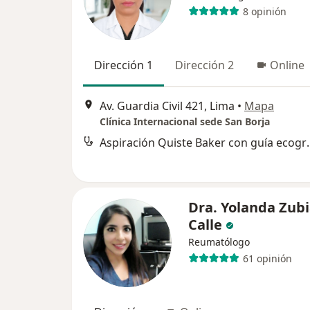
8 opinión
Dirección 1
Dirección 2
Online
Av. Guardia Civil 421, Lima
•
Mapa
Clínica Internacional sede San Borja
Aspiración Quist
Dra. Yolanda Zub
Calle
Reumatólogo
61 opinión