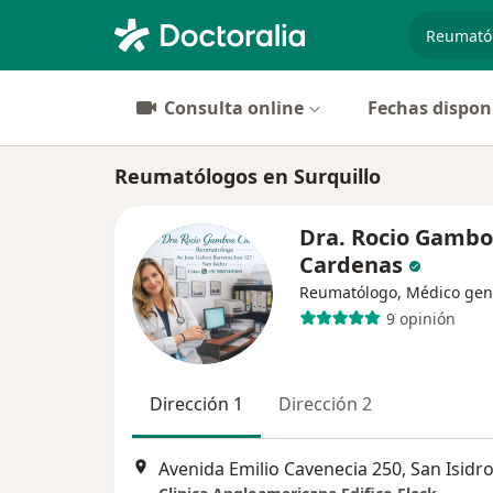
especiali
Consulta online
Fechas dispon
Reumatólogos en Surquillo
Dra. Rocio Gamb
Cardenas
Reumatólogo, Médico gen
9 opinión
Dirección 1
Dirección 2
Avenida Emilio Cavenecia 250, San Isidr