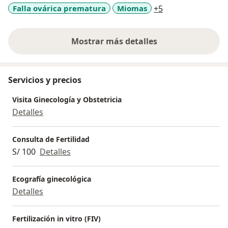
a11y_sr_more_di
Falla ovárica prematura
Miomas
+5
Mostrar más detalles
sobre la experiencia
Servicios y precios
Visita Ginecología y Obstetricia
Detalles
Consulta de Fertilidad
S/ 100
Detalles
Ecografía ginecológica
Detalles
Fertilización in vitro (FIV)