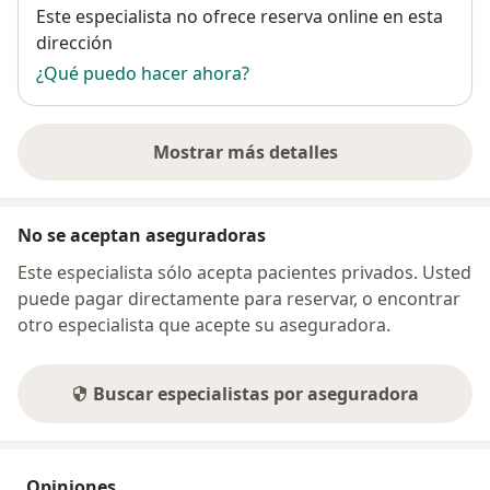
Disponibilidad
Este especialista no ofrece reserva online en esta
dirección
¿Qué puedo hacer ahora?
Mostrar más detalles
sobre la dirección
No se aceptan aseguradoras
Este especialista sólo acepta pacientes privados. Usted
puede pagar directamente para reservar, o encontrar
otro especialista que acepte su aseguradora.
Buscar especialistas por aseguradora
Opiniones