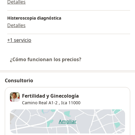
Detalles
Histeroscopia diagnóstica
Detalles
+1 servicio
¿Cómo funcionan los precios?
Consultorio
Fertilidad y Ginecología
Camino Real A1-2 ,
Ica
11000
Ampliar
se abre en una nueva pestañ