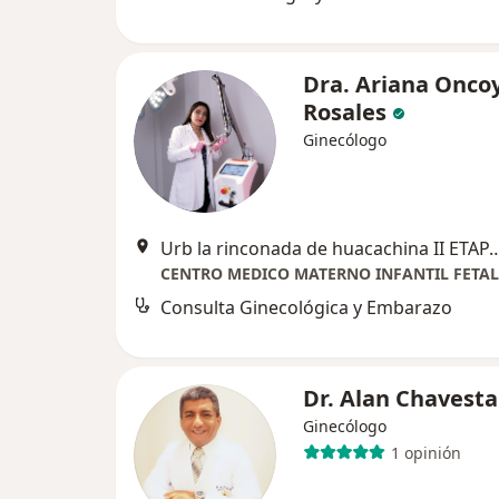
Dra. Ariana Onco
Rosales
Ginecólogo
Urb la rinconada de huacachina II ETAP
Consulta Ginecológica y Embarazo
Dr. Alan Chavesta
Ginecólogo
1 opinión