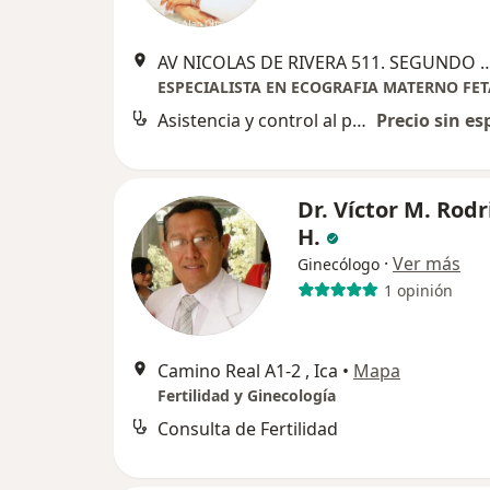
AV NICOLAS DE RIVERA 511. SEGUNDO PISO. CLÍNIC
Asistencia y control al parto
Precio sin es
Dr. Víctor M. Rod
H.
·
Ver más
Ginecólogo
1 opinión
Camino Real A1-2 , Ica
•
Mapa
Fertilidad y Ginecología
Consulta de Fertilidad