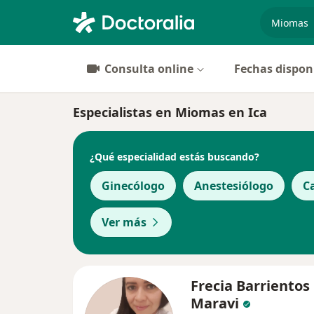
especiali
Consulta online
Fechas dispon
Especialistas en Miomas en Ica
¿Qué especialidad estás buscando?
Ginecólogo
Anestesiólogo
C
Ver más
Frecia Barrientos
Maravi