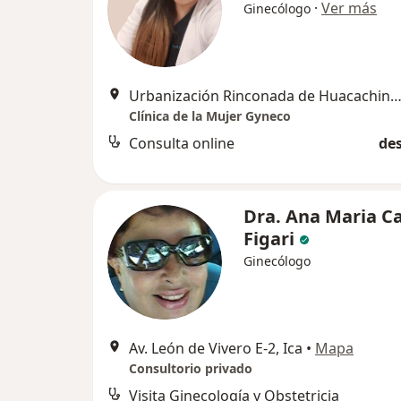
·
Ver más
Ginecólogo
Urbanización Rinconada de Huacachina II etapa F9
Clínica de la Mujer Gyneco
Consulta online
des
Dra. Ana Maria C
Figari
Ginecólogo
Av. León de Vivero E-2, Ica
•
Mapa
Consultorio privado
Visita Ginecología y Obstetricia