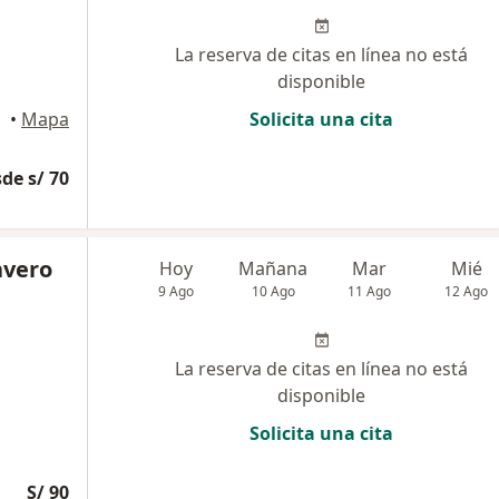
La reserva de citas en línea no está
disponible
, Ica
•
Mapa
Solicita una cita
de s/ 70
avero
Hoy
Mañana
Mar
Mié
9 Ago
10 Ago
11 Ago
12 Ago
La reserva de citas en línea no está
disponible
Solicita una cita
S/ 90