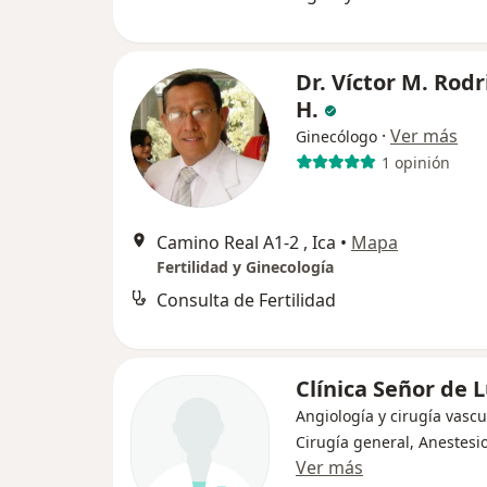
Dr. Víctor M. Rod
H.
·
Ver más
Ginecólogo
1 opinión
Camino Real A1-2 , Ica
•
Mapa
Fertilidad y Ginecología
Consulta de Fertilidad
Clínica Señor de 
Angiología y cirugía vascu
Cirugía general, Anestesi
Ver más