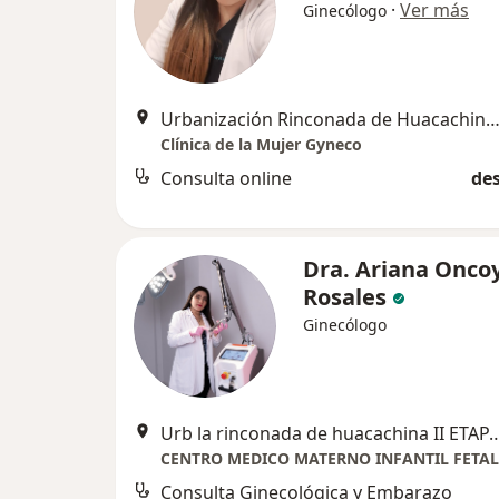
·
Ver más
Ginecólogo
Urbanización Rinconada de Huacachina II etapa F9
Clínica de la Mujer Gyneco
Consulta online
des
Dra. Ariana Onco
Rosales
Ginecólogo
Urb la rinconada de huacachina II ETAP
Consulta Ginecológica y Embarazo