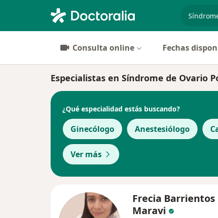
especiali
Consulta online
Fechas dispon
Especialistas en Síndrome de Ovario Po
¿Qué especialidad estás buscando?
Ginecólogo
Anestesiólogo
C
Ver más
Frecia Barrientos
Maravi