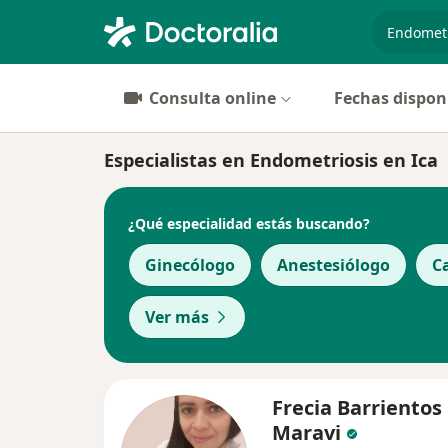
especiali
Consulta online
Fechas dispon
Especialistas en Endometriosis en Ica
¿Qué especialidad estás buscando?
Ginecólogo
Anestesiólogo
C
Ver más
Frecia Barrientos
Maravi