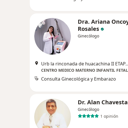
Dra. Ariana Onco
Rosales
Ginecólogo
Urb la rinconada de huacachina II ETAP
Consulta Ginecológica y Embarazo
Dr. Alan Chavesta
Ginecólogo
1 opinión