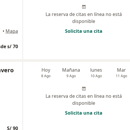
La reserva de citas en línea no está
disponible
, Ica
•
Mapa
Solicita una cita
de s/ 70
avero
Hoy
Mañana
lunes
Mar
8 Ago
9 Ago
10 Ago
11 Ago
La reserva de citas en línea no está
disponible
Solicita una cita
S/ 90