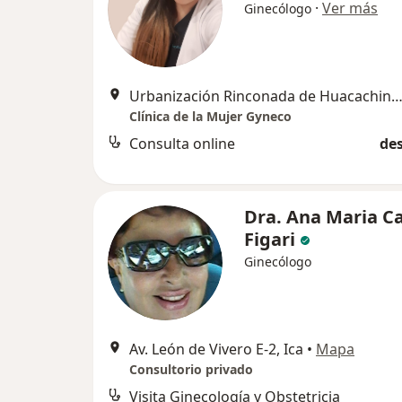
·
Ver más
Ginecólogo
Urbanización Rinconada de Huacachina II etapa F9
Clínica de la Mujer Gyneco
Consulta online
des
Dra. Ana Maria C
Figari
Ginecólogo
Av. León de Vivero E-2, Ica
•
Mapa
Consultorio privado
Visita Ginecología y Obstetricia