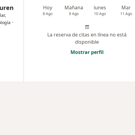
Luren
Hoy
Mañana
lunes
Mar
8 Ago
9 Ago
10 Ago
11 Ago
lar,
·
ología
La reserva de citas en línea no está
disponible
Mostrar perfil