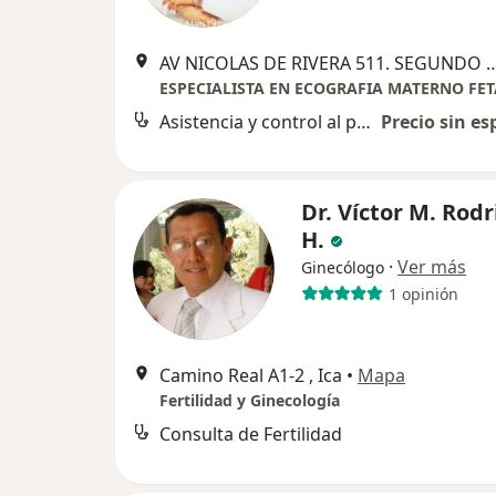
AV NICOLAS DE RIVERA 511. SEGUNDO PISO. CLÍNIC
Asistencia y control al parto
Precio sin es
Dr. Víctor M. Rod
H.
·
Ver más
Ginecólogo
1 opinión
Camino Real A1-2 , Ica
•
Mapa
Fertilidad y Ginecología
Consulta de Fertilidad