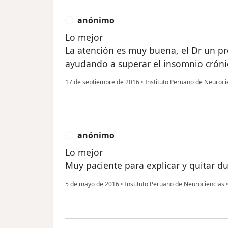
anónimo
A
Lo mejor
La atención es muy buena, el Dr un p
ayudando a superar el insomnio crón
17 de septiembre de 2016
•
Instituto Peruano de Neuroc
anónimo
A
Lo mejor
Muy paciente para explicar y quitar d
5 de mayo de 2016
•
Instituto Peruano de Neurociencias