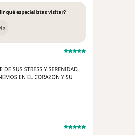
ir qué especialistas visitar?
No
E DE SUS STRESS Y SERENIDAD,
NEMOS EN EL CORAZON Y SU
liminada