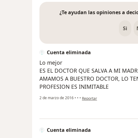
¿Te ayudan las opiniones a decid
Si
Cuenta eliminada
Lo mejor
ES EL DOCTOR QUE SALVA A MI MADR
AMAMOS A BUESTRO DOCTOR, LO TE
PROFESION ES INIMITABLE
en opinión del usuario Cuenta e
2 de marzo de 2016
•
•
•
Reportar
Cuenta eliminada