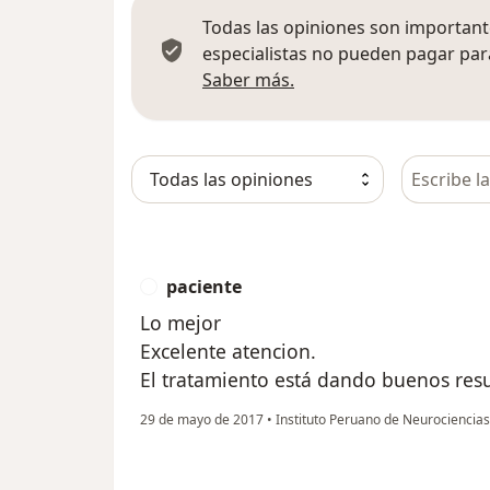
Todas las opiniones son importante
especialistas no pueden pagar para
Más información sobre
Saber más.
Busca en 
paciente
P
Lo mejor
Excelente atencion.
El tratamiento está dando buenos res
29 de mayo de 2017
•
Instituto Peruano de Neurociencia