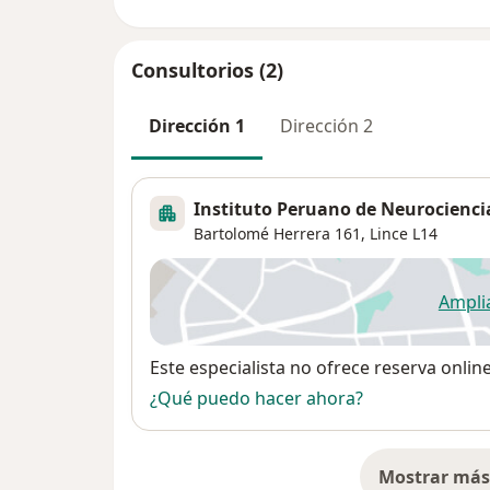
Consultorios (2)
Dirección 1
Dirección 2
Instituto Peruano de Neurocienci
Bartolomé Herrera 161,
Lince
L14
Ampli
se
Disponibilidad
Este especialista no ofrece reserva onlin
¿Qué puedo hacer ahora?
Mostrar más 
so