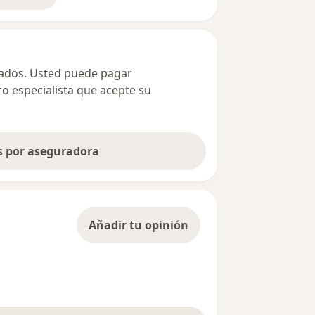
ivados. Usted puede pagar
ro especialista que acepte su
as por aseguradora
Añadir tu opinión