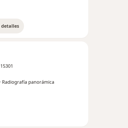
detalles
bre la experiencia
 15301
 + Radiografía panorámica