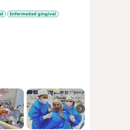
al
Enfermedad gingival