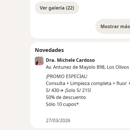
Ver galería (22)
Mostrar más 
so
Novedades
Dra. Michele Cardoso
Av. Antunez de Mayolo 898, Los Olivos
¡PROMO ESPECIAL!
Consulta + Limpieza completa + fluor
S/ 430→ ¡Solo S/ 215!
50% de descuento
Sólo 10 cupos*
27/03/2026