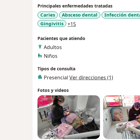
Principales enfermedades tratadas
Caries
Absceso dental
Infección dent
a11y_sr_more_diseases
Gingivitis
+15
Pacientes que atiendo
Adultos
Niños
Tipos de consulta
Presencial
Ver direcciones (1)
Fotos y videos