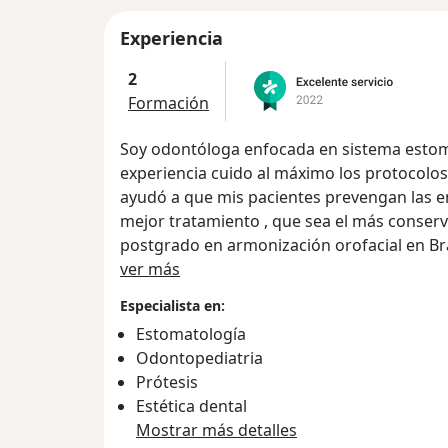
Experiencia
2
Formación
Soy odontóloga enfocada en sistema estom
experiencia cuido al máximo los protocolos
ayudó a que mis pacientes prevengan las e
mejor tratamiento , que sea el más conser
postgrado en armonización orofacial en Bra
Acerca de mí
ver más
Especialista en:
Estomatología
Odontopediatria
Prótesis
Estética dental
Mostrar más detalles