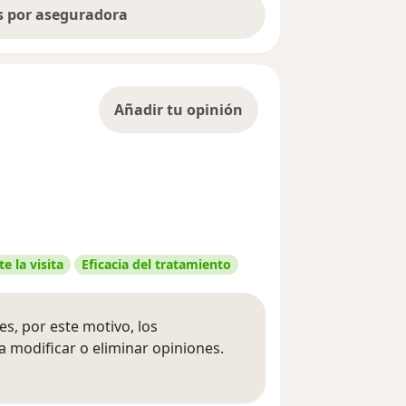
as por aseguradora
Añadir tu opinión
e la visita
Eficacia del tratamiento
s, por este motivo, los
 modificar o eliminar opiniones.
 opiniones