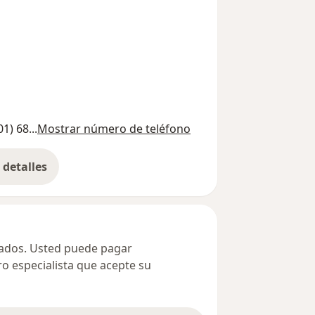
01) 68...
Mostrar número de teléfono
detalles
bre la dirección
ivados. Usted puede pagar
ro especialista que acepte su