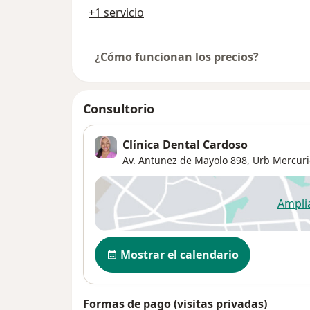
+1 servicio
¿Cómo funcionan los precios?
Consultorio
Clínica Dental Cardoso
Av. Antunez de Mayolo 898,
Urb Mercuri
Ampli
se
Disponibilidad
Mostrar el calendario
Formas de pago (visitas privadas)