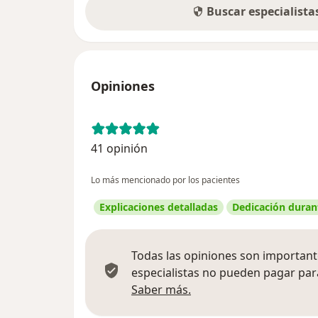
Buscar especialist
Opiniones
41 opinión
Lo más mencionado por los pacientes
Explicaciones detalladas
Dedicación durant
Todas las opiniones son importante
especialistas no pueden pagar para
Más información sobre
Saber más.