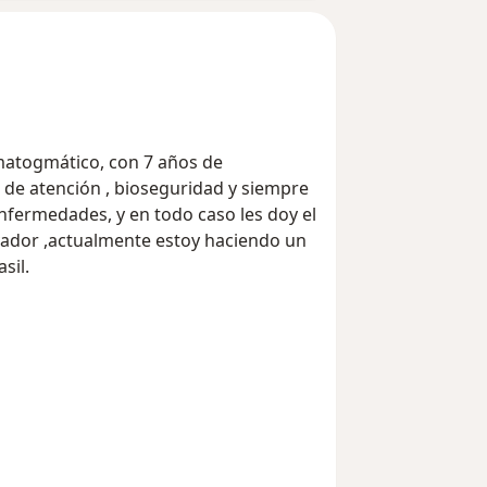
atogmático, con 7 años de
 de atención , bioseguridad y siempre
nfermedades, y en todo caso les doy el
vador ,actualmente estoy haciendo un
sil.