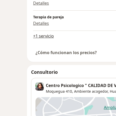
Detalles
Terapia de pareja
Detalles
+1 servicio
¿Cómo funcionan los precios?
Consultorio
Centro Psicologico " CALIDAD DE V
Moquegua 410,
Ambiente acogedor,
Hu
Ampli
se