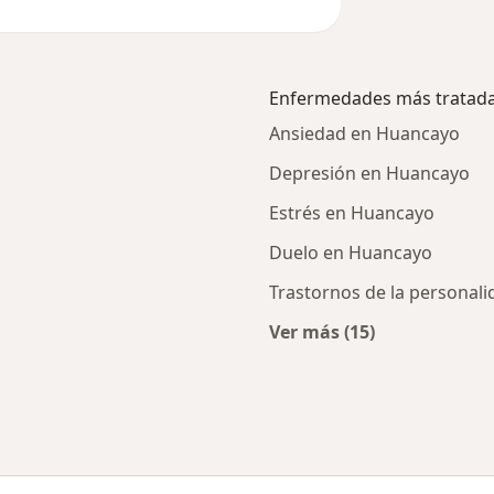
Enfermedades más tratad
Ansiedad en Huancayo
Depresión en Huancayo
Estrés en Huancayo
Duelo en Huancayo
Trastornos de la personal
Ver más (15)
Más en esta catego