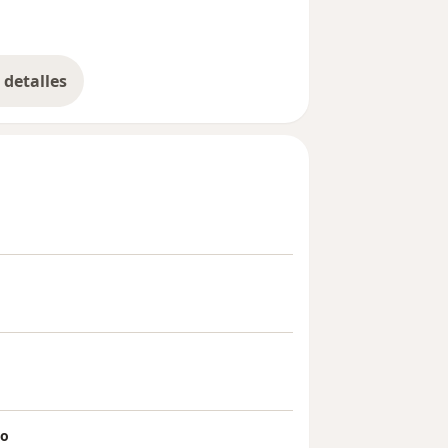
detalles
bre la experiencia
mo