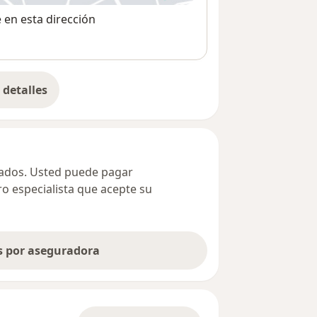
e en esta dirección
detalles
bre la dirección
ivados. Usted puede pagar
ro especialista que acepte su
as por aseguradora