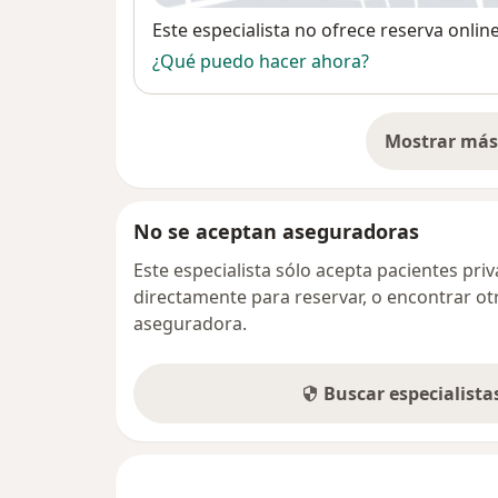
Disponibilidad
Este especialista no ofrece reserva onlin
¿Qué puedo hacer ahora?
Mostrar más 
so
No se aceptan aseguradoras
Este especialista sólo acepta pacientes pr
directamente para reservar, o encontrar ot
aseguradora.
Buscar especialist