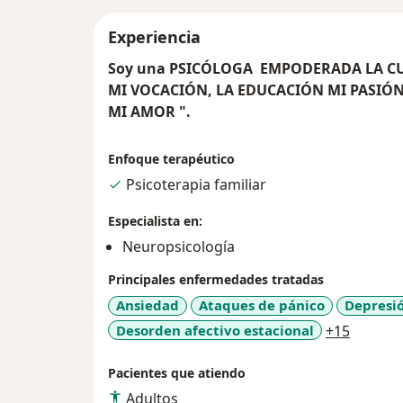
Experiencia
Soy una PSICÓLOGA EMPODERADA LA CUA
MI VOCACIÓN, LA EDUCACIÓN MI PASIÓN
MI AMOR ".
Enfoque terapéutico
Psicoterapia familiar
Especialista en:
Neuropsicología
Principales enfermedades tratadas
Ansiedad
Ataques de pánico
Depresi
a11y_sr
Desorden afectivo estacional
+15
Pacientes que atiendo
Adultos