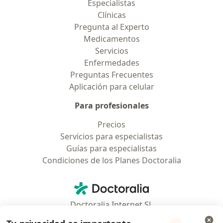
Especialistas
Clínicas
Pregunta al Experto
Medicamentos
Servicios
Enfermedades
Preguntas Frecuentes
Aplicación para celular
Para profesionales
Precios
Servicios para especialistas
Guías para especialistas
Condiciones de los Planes Doctoralia
Contacto
Doctoralia - Página de inicio
Doctoralia Internet SL
C/ Josep Pla 2 - Building B2, floor 13