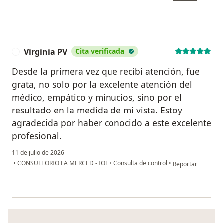
Virginia PV
Cita verificada
V
Desde la primera vez que recibí atención, fue
grata, no solo por la excelente atención del
médico, empático y minucios, sino por el
resultado en la medida de mi vista. Estoy
agradecida por haber conocido a este excelente
profesional.
11 de julio de 2026
en opinión del usu
•
CONSULTORIO LA MERCED - IOF
•
Consulta de control
•
Reportar