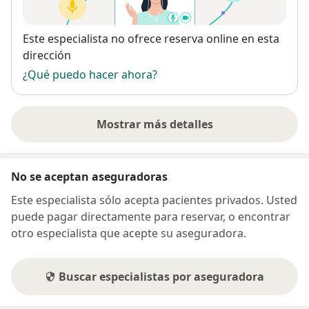
Disponibilidad
Este especialista no ofrece reserva online en esta
dirección
¿Qué puedo hacer ahora?
Mostrar más detalles
sobre la dirección
No se aceptan aseguradoras
Este especialista sólo acepta pacientes privados. Usted
puede pagar directamente para reservar, o encontrar
otro especialista que acepte su aseguradora.
Buscar especialistas por aseguradora