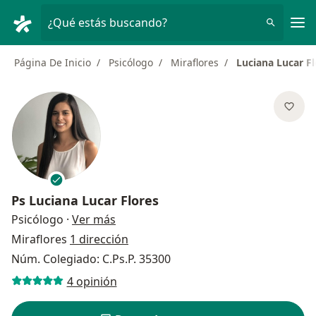
Men
¿Qué estás buscando?
Página De Inicio
Psicólogo
Miraflores
Luciana Lucar Fl
Ps
Luciana Lucar Flores
sobre las especializaciones
Psicólogo
·
Ver más
Miraflores
1 dirección
Núm. Colegiado: C.Ps.P. 35300
4 opinión