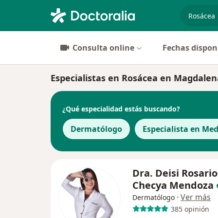
especiali
Consulta online
Fechas dispon
Especialistas en Rosácea en Magdalen
¿Qué especialidad estás buscando?
Dermatólogo
Especialista en Med
Dra. Deisi Rosario
Checya Mendoza
·
Ver más
Dermatólogo
385 opinión