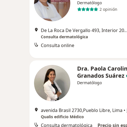
Dermatólogo
2 opinión
De La Roca De Vergallo 493, Interior 2013, Mag
Consulta dermatológica
Consulta online
Dra. Paola Caroli
Granados Suárez
Dermatólogo
avenida Brasil 2730,Pueblo Libre, Lima
•
Qualis edificio Médico
Consulta dermatológica
Precio sin es