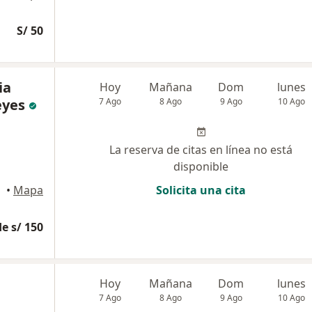
S/ 50
ia
Hoy
Mañana
Dom
lunes
eyes
7 Ago
8 Ago
9 Ago
10 Ago
La reserva de citas en línea no está
disponible
l Mar
•
Mapa
Solicita una cita
e s/ 150
Hoy
Mañana
Dom
lunes
7 Ago
8 Ago
9 Ago
10 Ago