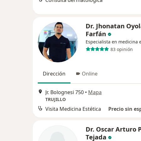
Consulta dermatológica
Dr. Jhonatan Oyol
Farfán
Especialista en medicina e
83 opinión
Dirección
Online
Jr. Bolognesi 750
•
Mapa
TRUJILLO
Visita Medicina Estética
Precio sin es
Dr. Oscar Arturo 
Tejada