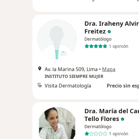
Dra. Iraheny Alvi
Freitez
Dermatólogo
1 opinión
Av. la Marina 509, Lima
•
Mapa
INSTITUTO SIEMPRE MUJER
Visita Dermatología
Precio sin es
Dra. María del C
Tello Flores
Dermatólogo
1 opinión