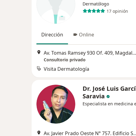
Dermatólogo
17 opinión
Dirección
Online
Av. Tomas Ramsey 930 Of. 409, Magdalena del
Consultorio privado
Visita Dermatología
Dr. José Luis Garc
Saravia
Especialista en medicina e
Av. Javier Prado Oeste N° 757. Edificio Securitas, Ofici