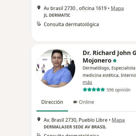
Av brasil 2730 , oficina 1619
•
Mapa
JL DERMATIC
Consulta dermatológica
Dr. Richard John 
Mojonero
Dermatólogo, Especialista
medicina estética, Interni
más
596 opinión
Dirección
Online
Av. Brasil 2730, Pueblo Libre
•
Mapa
DERMALASER SEDE AV BRASIL