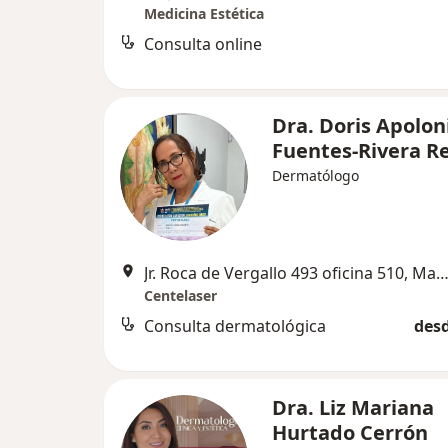
Medicina Estética
Consulta online
Dra. Doris Apolon
Fuentes-Rivera R
Dermatólogo
Jr. Roca de Vergallo 493 oficina 510, Magdalena de
Centelaser
Consulta dermatológica
desd
Dra. Liz Mariana
Hurtado Cerrón