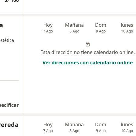
S/ 100
a
Hoy
Mañana
Dom
lunes
7 Ago
8 Ago
9 Ago
10 Ago
stética
Esta dirección no tiene calendario online.
Ver direcciones con calendario online
pecificar
Pereda
Hoy
Mañana
Dom
lunes
7 Ago
8 Ago
9 Ago
10 Ago