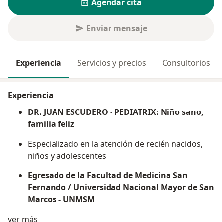
Agendar cita
Enviar mensaje
Experiencia
Servicios y precios
Consultorios
Experiencia
DR. JUAN ESCUDERO - PEDIATRIX: Niño sano,
familia feliz
Especializado en la atención de recién nacidos,
niños y adolescentes
Egresado de la Facultad de Medicina San
Fernando / Universidad Nacional Mayor de San
Marcos - UNMSM
Acerca de mí
ver más
Posgrado en la Universidad Peruano Cayetano