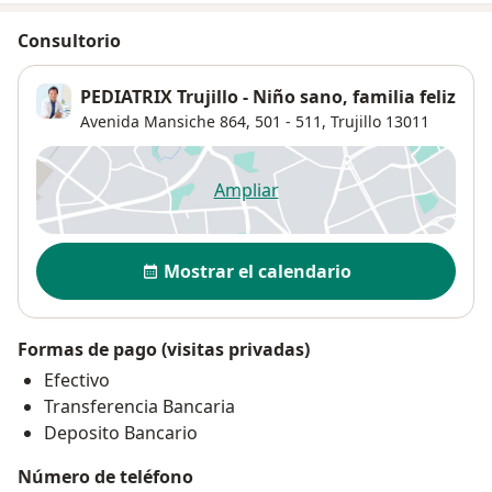
Consultorio
PEDIATRIX Trujillo - Niño sano, familia feliz
Avenida Mansiche 864,
501 - 511,
Trujillo
13011
Ampliar
se abre en una nueva pestañ
Disponibilidad
Mostrar el calendario
Formas de pago (visitas privadas)
Efectivo
Transferencia Bancaria
Deposito Bancario
Número de teléfono