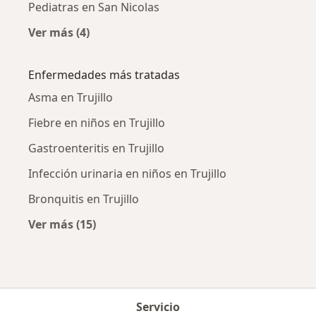
Pediatras en San Nicolas
Ver más (4)
Más en esta categoría: Pediatras cercanos
Enfermedades más tratadas
Asma en Trujillo
Fiebre en niños en Trujillo
Gastroenteritis en Trujillo
Infección urinaria en niños en Trujillo
Bronquitis en Trujillo
Ver más (15)
Más en esta categoría: Enfermedades más tr
Servicio