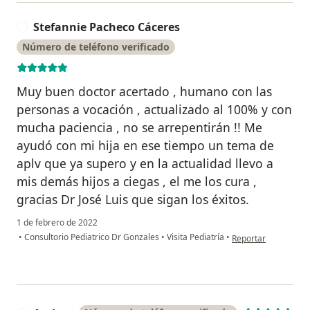
Stefannie Pacheco Cáceres
S
Número de teléfono verificado
Muy buen doctor acertado , humano con las
personas a vocación , actualizado al 100% y con
mucha paciencia , no se arrepentirán !! Me
ayudó con mi hija en ese tiempo un tema de
aplv que ya supero y en la actualidad llevo a
mis demás hijos a ciegas , el me los cura ,
gracias Dr José Luis que sigan los éxitos.
1 de febrero de 2022
en opinión del usua
•
Consultorio Pediatrico Dr Gonzales
•
Visita Pediatría
•
Reportar