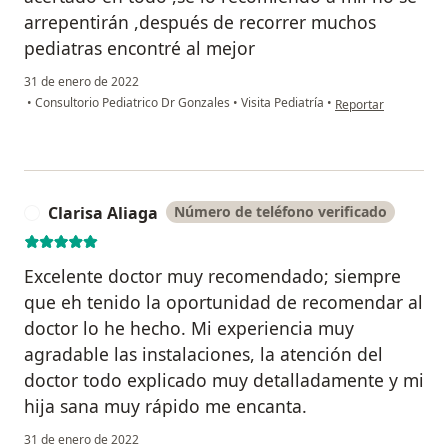
arrepentirán ,después de recorrer muchos
pediatras encontré al mejor
31 de enero de 2022
en opinión del usuar
•
Consultorio Pediatrico Dr Gonzales
•
Visita Pediatría
•
Reportar
Clarisa Aliaga
Número de teléfono verificado
C
Excelente doctor muy recomendado; siempre
que eh tenido la oportunidad de recomendar al
doctor lo he hecho. Mi experiencia muy
agradable las instalaciones, la atención del
doctor todo explicado muy detalladamente y mi
hija sana muy rápido me encanta.
31 de enero de 2022