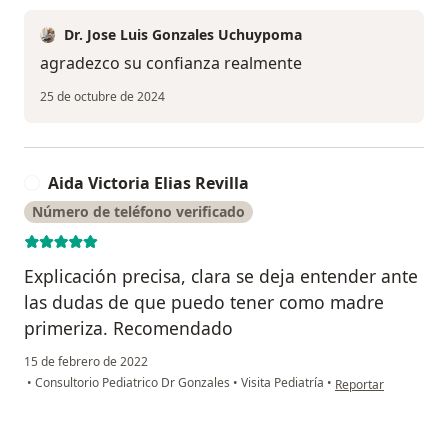
Dr. Jose Luis Gonzales Uchuypoma
agradezco su confianza realmente
25 de octubre de 2024
Aida Victoria Elias Revilla
A
Número de teléfono verificado
Explicación precisa, clara se deja entender ante
las dudas de que puedo tener como madre
primeriza. Recomendado
15 de febrero de 2022
en opinión del usuari
•
Consultorio Pediatrico Dr Gonzales
•
Visita Pediatría
•
Reportar