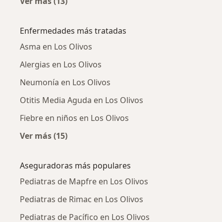
Ver más (13)
Más en esta categoría: Ciudades cercanas a L
Enfermedades más tratadas
Asma en Los Olivos
Alergias en Los Olivos
Neumonía en Los Olivos
Otitis Media Aguda en Los Olivos
Fiebre en niños en Los Olivos
Ver más (15)
Más en esta categoría: Enfermedades más tr
Aseguradoras más populares
Pediatras de Mapfre en Los Olivos
Pediatras de Rimac en Los Olivos
Pediatras de Pacífico en Los Olivos