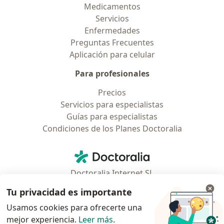
Medicamentos
Servicios
Enfermedades
Preguntas Frecuentes
Aplicación para celular
Para profesionales
Precios
Servicios para especialistas
Guías para especialistas
Condiciones de los Planes Doctoralia
Contacto
Doctoralia - Página de inicio
Doctoralia Internet SL
C/ Josep Pla 2 - Building B2, floor 13
Tu privacidad es importante
08019 Barcelona, Spain
Usamos cookies para ofrecerte una
mejor experiencia.
Leer más
.